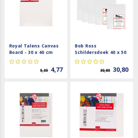
Royal Talens Canvas
Bob Ross
Board - 30 x 40 cm
Schildersdoek 40 x 50
cm
4,77
30,80
5,30
30,80