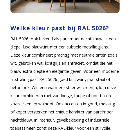
Welke kleur past bij RAL 5026?
RAL 5026, ook bekend als parelmoer nachtblauw, is een
diepe, luxe blauwtint met een subtiele metallic glans.
Deze kleur combineert prachtig met neutrale tinten zoals
wit, gebroken wit, lichtgrijs en antraciet, omdat die het
blauw extra diepte en elegantie geven. Voor een moderne
uitstraling past RAL 5026 goed bij zwart, mat staal of
betonlook. Wie een warmere sfeer wil creëren, kan deze
kleur combineren met zandbeige, taupe of houttinten
zoals eiken en walnoot. Ook accenten in goud, messing
of koper versterken het chique karakter van parelmoer
nachtblauw. In interieur, gevelbekleding of industriële
toepassingen zorgt deze RAL-kleur voor een stijlvolle,