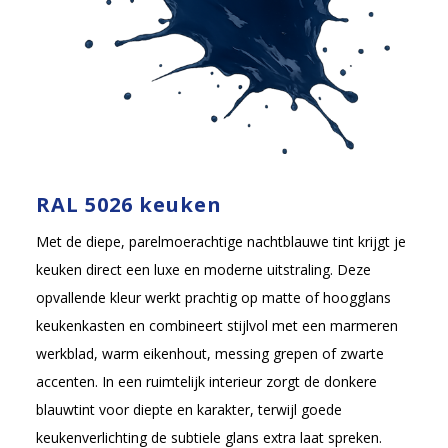
RAL 5026 keuken
Met de diepe, parelmoerachtige nachtblauwe tint krijgt je
keuken direct een luxe en moderne uitstraling. Deze
opvallende kleur werkt prachtig op matte of hoogglans
keukenkasten en combineert stijlvol met een marmeren
werkblad, warm eikenhout, messing grepen of zwarte
accenten. In een ruimtelijk interieur zorgt de donkere
blauwtint voor diepte en karakter, terwijl goede
keukenverlichting de subtiele glans extra laat spreken.