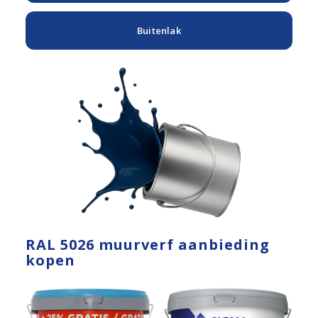
Buitenlak
RAL 5026 muurverf aanbieding
kopen