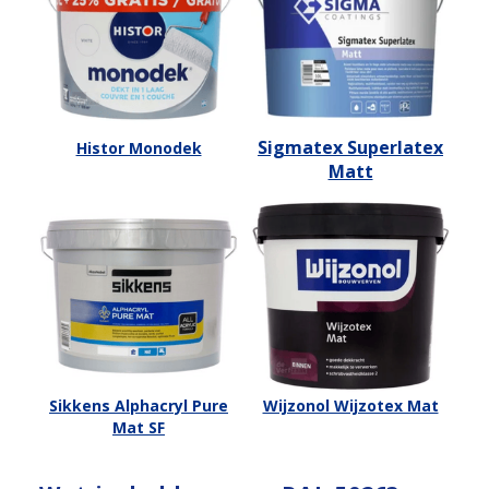
Sigmatex Superlatex
Histor Monodek
Matt
Sikkens Alphacryl Pure
Wijzonol Wijzotex Mat
Mat SF