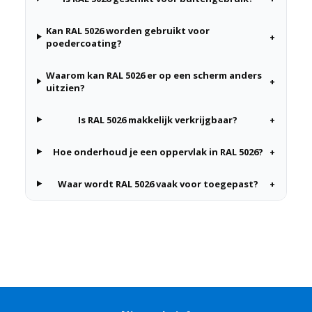
Kan RAL 5026 worden gebruikt voor
+
poedercoating?
Waarom kan RAL 5026 er op een scherm anders
+
uitzien?
Is RAL 5026 makkelijk verkrijgbaar?
+
Hoe onderhoud je een oppervlak in RAL 5026?
+
Waar wordt RAL 5026 vaak voor toegepast?
+