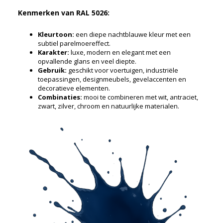
Kenmerken van RAL 5026:
Kleurtoon:
een diepe nachtblauwe kleur met een
subtiel parelmoereffect.
Karakter:
luxe, modern en elegant met een
opvallende glans en veel diepte.
Gebruik:
geschikt voor voertuigen, industriële
toepassingen, designmeubels, gevelaccenten en
decoratieve elementen.
Combinaties:
mooi te combineren met wit, antraciet,
zwart, zilver, chroom en natuurlijke materialen.