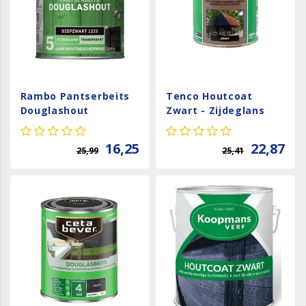
Rambo Pantserbeits
Tenco Houtcoat
Douglashout
Zwart - Zijdeglans
Transparant -
Waterbasis
Diepzwart
16,25
22,87
25,99
25,41