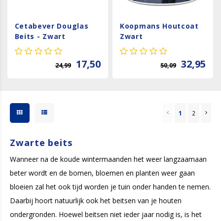
Cetabever Douglas
Koopmans Houtcoat
Beits - Zwart
Zwart
17,50
32,95
24,99
50,09
1
2
Zwarte beits
Wanneer na de koude wintermaanden het weer langzaamaan
beter wordt en de bomen, bloemen en planten weer gaan
bloeien zal het ook tijd worden je tuin onder handen te nemen.
Daarbij hoort natuurlijk ook het beitsen van je houten
ondergronden. Hoewel beitsen niet ieder jaar nodig is, is het