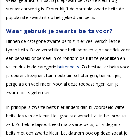
veelal gebruikt, omdat bij diepzwart de zwarte kleur nog
sterker aanwezig is. Echter blijft de normale zwarte beits de
populairste zwarttint op het gebied van beits.
Waar gebruik je zwarte beits voor?
Binnen de categorie zwarte beits zijn er veel verschillende
typen beits. Deze verschillende beitssoorten zijn specifiek voor
een bepaald onderdeel in of rondom de tuin te gebruiken en
vallen dus in de categorie
buitenbeits
. Zo bestaat er beits voor
je deuren, kozijnen, tuinmeubilair, schuttingen, tuinhuisjes,
pergola’s en veel meer. Voor al deze toepassingen kun je
zwarte beits gebruiken.
In principe is zwarte beits niet anders dan bijvoorbeeld witte
beits, los van de kleur. Het grootste verschil zit in het product
zelf. Zo heb je bijvoorbeeld matzwarte beits, of zijdeglans
beits met een zwarte kleur. Let daarom ook op deze zodat je