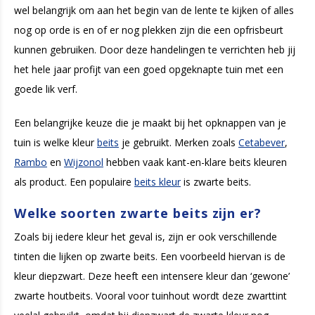
wel belangrijk om aan het begin van de lente te kijken of alles
nog op orde is en of er nog plekken zijn die een opfrisbeurt
kunnen gebruiken. Door deze handelingen te verrichten heb jij
het hele jaar profijt van een goed opgeknapte tuin met een
goede lik verf.
Een belangrijke keuze die je maakt bij het opknappen van je
tuin is welke kleur
beits
je gebruikt. Merken zoals
Cetabever
,
Rambo
en
Wijzonol
hebben vaak kant-en-klare beits kleuren
als product. Een populaire
beits kleur
is zwarte beits.
Welke soorten zwarte beits zijn er?
Zoals bij iedere kleur het geval is, zijn er ook verschillende
tinten die lijken op zwarte beits. Een voorbeeld hiervan is de
kleur diepzwart. Deze heeft een intensere kleur dan ‘gewone’
zwarte houtbeits. Vooral voor tuinhout wordt deze zwarttint