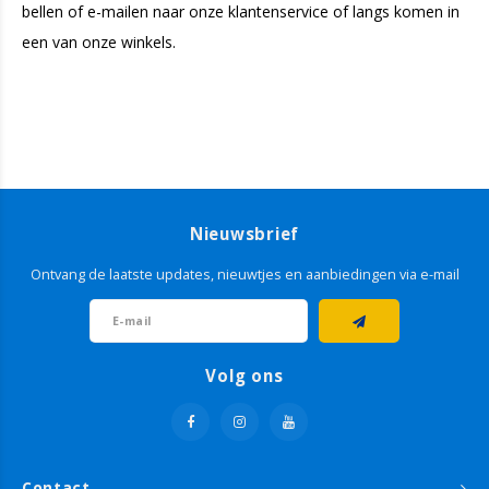
bellen of e-mailen naar onze klantenservice of langs komen in
een van onze winkels.
Nieuwsbrief
Ontvang de laatste updates, nieuwtjes en aanbiedingen via e-mail
Volg ons
Contact