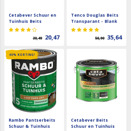
Cetabever Schuur en
Tenco Douglas Beits
Tuinhuis Beits
Transparant - Blank
Transparant
Zijdeglans - Blank
20,47
35,64
30,49
50,90
40% KORTING!
Rambo Pantserbeits
Cetabever Beits
Schuur & Tuinhuis
Schuur en Tuinhuis