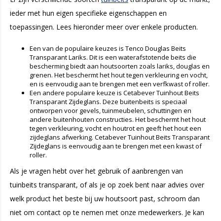
ieder met hun eigen specifieke eigenschappen en
toepassingen. Lees hieronder meer over enkele producten.
Een van de populaire keuzes is Tenco Douglas Beits
Transparant Lariks. Dit is een waterafstotende beits die
bescherming biedt aan houtsoorten zoals lariks, douglas en
grenen. Het beschermt het hout tegen verkleuring en vocht,
en is eenvoudig aan te brengen met een verfkwast of roller.
Een andere populaire keuze is Cetabever Tuinhout Beits
Transparant Zijdeglans. Deze buitenbeits is speciaal
ontworpen voor gevels, tuinmeubelen, schuttingen en
andere buitenhouten constructies. Het beschermt het hout
tegen verkleuring, vocht en houtrot en geeft het hout een
zijdeglans afwerking. Cetabever Tuinhout Beits Transparant
Zijdeglans is eenvoudig aan te brengen met een kwast of
roller.
Als je vragen hebt over het gebruik of aanbrengen van
tuinbeits transparant, of als je op zoek bent naar advies over
welk product het beste bij uw houtsoort past, schroom dan
niet om contact op te nemen met onze medewerkers. Je kan