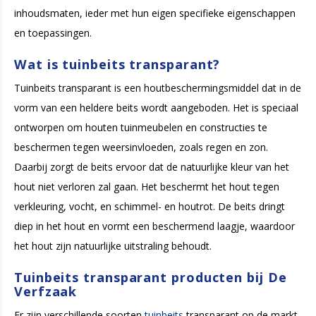
inhoudsmaten, ieder met hun eigen specifieke eigenschappen
en toepassingen.
Wat is tuinbeits transparant?
Tuinbeits transparant is een houtbeschermingsmiddel dat in de
vorm van een heldere beits wordt aangeboden. Het is speciaal
ontworpen om houten tuinmeubelen en constructies te
beschermen tegen weersinvloeden, zoals regen en zon.
Daarbij zorgt de beits ervoor dat de natuurlijke kleur van het
hout niet verloren zal gaan. Het beschermt het hout tegen
verkleuring, vocht, en schimmel- en houtrot. De beits dringt
diep in het hout en vormt een beschermend laagje, waardoor
het hout zijn natuurlijke uitstraling behoudt.
Tuinbeits transparant producten bij De
Verfzaak
Er zijn verschillende soorten
tuinbeits
transparant op de markt,