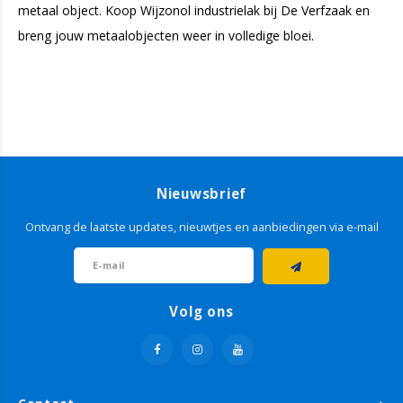
metaal object. Koop Wijzonol industrielak bij De Verfzaak en
breng jouw metaalobjecten weer in volledige bloei.
Nieuwsbrief
Ontvang de laatste updates, nieuwtjes en aanbiedingen via e-mail
Volg ons