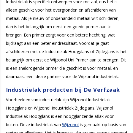
Industrielak is specifiek ontworpen voor metaal, dus het is
alleen geschikt voor het overgronden en afschilderen van
metaal. Als je nieuw of onbehandeld metaal wilt schilderen,
dan is het belangrijk om eerst een goede primer aan te
brengen. Een primer zorgt voor een betere hechting, wat
bijdraagt aan een beter eindresultaat. Voordat je gaat
afschilderen met de Industrielak Hoogglans of Zijdeglans is het
belangrijk om eerst de Wijzonol Uni Primer aan te brengen. Dit
is een sneldrogende primer die geschikt is voor metaal, en
daarnaast een ideale partner voor de Wijzonol industrielak.
Industrielak producten bij De Verfzaak
Voorbeelden van industrielak zijn Wijzonol Industrielak
Hoogglans en Wijzonol Industrielak Zijdeglans. Wijzonol
Industrielak Hoogglans is een hoogglanzende aflak voor
buiten. Deze industrielak van
Wijzonol
is gemaakt op basis van
urethaan-alkydhars. Het is krasvast, duurzaam, corrosiewerend