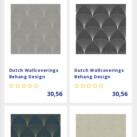
Dutch Wallcoverings
Dutch Wallcoverings
Behang Design
Behang Design
Chrysler Light Grey
Chrysler Black 12001
12004
30,56
30,56