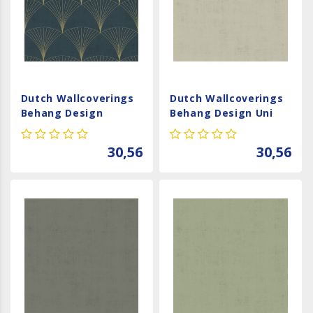
Dutch Wallcoverings
Dutch Wallcoverings
Behang Design
Behang Design Uni
Chrysler Blue 12000
Beige 12030
30,56
30,56