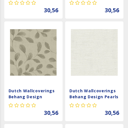
Grey 12028
Orange 12024
30,56
30,56
Dutch Wallcoverings
Dutch Wallcoverings
Behang Design
Behang Design Pearls
Leaves Grey-Beige
White 12009
12020
30,56
30,56