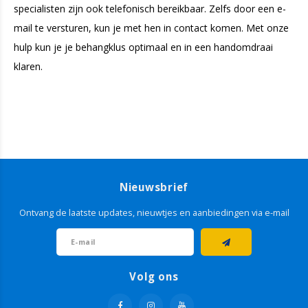
specialisten zijn ook telefonisch bereikbaar. Zelfs door een e-
mail te versturen, kun je met hen in contact komen. Met onze
hulp kun je je behangklus optimaal en in een handomdraai
klaren.
Nieuwsbrief
Ontvang de laatste updates, nieuwtjes en aanbiedingen via e-mail
Volg ons