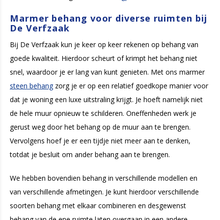
Marmer behang voor diverse ruimten bij
De Verfzaak
Bij De Verfzaak kun je keer op keer rekenen op behang van
goede kwaliteit. Hierdoor scheurt of krimpt het behang niet
snel, waardoor je er lang van kunt genieten. Met ons marmer
steen behang
zorg je er op een relatief goedkope manier voor
dat je woning een luxe uitstraling krijgt. Je hoeft namelijk niet
de hele muur opnieuw te schilderen. Oneffenheden werk je
gerust weg door het behang op de muur aan te brengen.
Vervolgens hoef je er een tijdje niet meer aan te denken,
totdat je besluit om ander behang aan te brengen.
We hebben bovendien behang in verschillende modellen en
van verschillende afmetingen. Je kunt hierdoor verschillende
soorten behang met elkaar combineren en desgewenst
behang van de ene ruimte laten overgaan in een andere