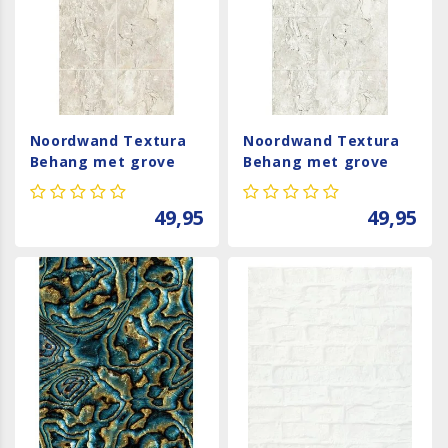
Noordwand Textura
Noordwand Textura
Behang met grove
Behang met grove
natuursteen tegel
natuursteen tegel
print - 1545768
print - 1545767
49,95
49,95