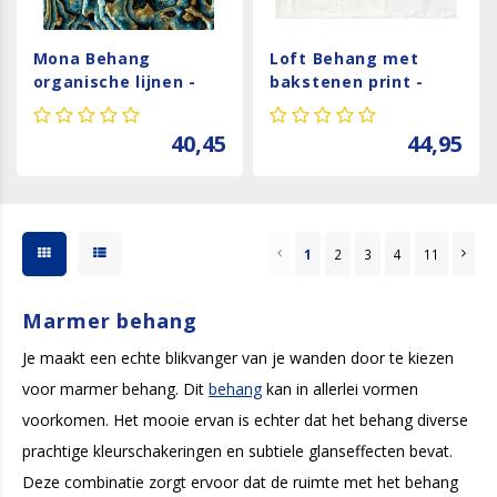
Mona Behang
Loft Behang met
organische lijnen -
bakstenen print -
81693
34165
40,45
44,95
1
2
3
4
11
Marmer behang
Je maakt een echte blikvanger van je wanden door te kiezen
voor marmer behang. Dit
behang
kan in allerlei vormen
voorkomen. Het mooie ervan is echter dat het behang diverse
prachtige kleurschakeringen en subtiele glanseffecten bevat.
Deze combinatie zorgt ervoor dat de ruimte met het behang