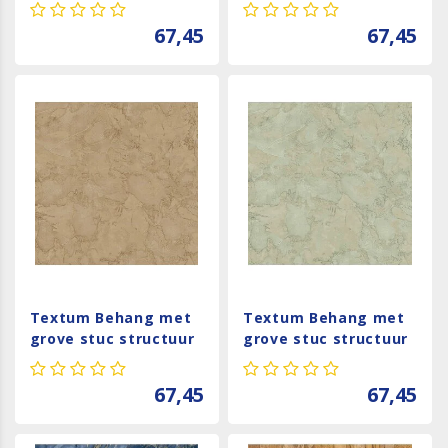
structuur - 24428
structuur - 24424
67,45
67,45
Textum Behang met
Textum Behang met
grove stuc structuur
grove stuc structuur
- 24419
- 24415
67,45
67,45