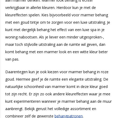
aan marmer denken. Marmer look behang is echter
verkrijgbaar in allerlei kleuren. Hierdoor kun je met de
kleureffecten spelen. Kies bijvoorbeeld voor marmer behang
met een goud tintje om te zorgen voor een luxe uitstraling. Je
kunt met dergelijk behang het effect van een luxe spa in je
woning nabootsen. Als je liever een minder uitgesproken-,
maar toch stijlvolle uitstraling aan de ruimte wil geven, dan
komt behang met een marmer look en een witte kleur beter
van pas.
Daarentegen kun je ook kiezen voor marmer behang in roze
goud. Hiermee geef je de ruimte een elegante uitstraling. De
natuurlijke schoonheid van marmer komt in deze kleur goed
tot zijn recht. Er zijn zo ook andere kleureffecten waar je mee
kunt experimenteren wanneer je marmer behang aan de muur
aanbrengt. Bekijk gerust het volledige assortiment en
combineer zelf de gewenste
behangpatronen
.