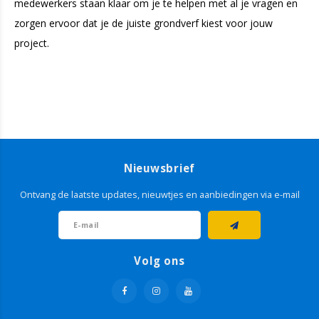
medewerkers staan klaar om je te helpen met al je vragen en
zorgen ervoor dat je de juiste grondverf kiest voor jouw
project.
Nieuwsbrief
Ontvang de laatste updates, nieuwtjes en aanbiedingen via e-mail
Volg ons