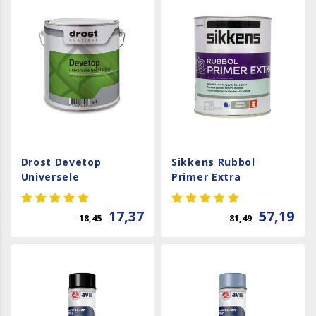
Drost Devetop
Sikkens Rubbol
Universele
Primer Extra
Hechtprimer
17,37
57,19
18,45
81,49