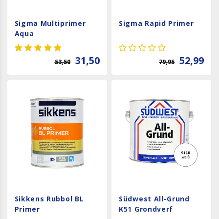
Sigma Multiprimer
Sigma Rapid Primer
Aqua
31,50
52,99
53,50
79,95
Sikkens Rubbol BL
Südwest All-Grund
Primer
K51 Grondverf