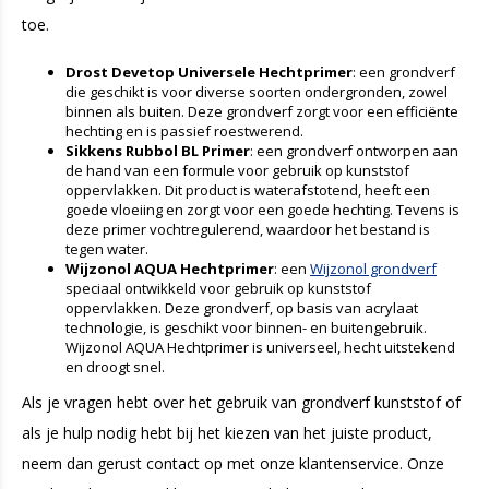
toe.
Drost Devetop Universele Hechtprimer
: een grondverf
die geschikt is voor diverse soorten ondergronden, zowel
binnen als buiten. Deze grondverf zorgt voor een efficiënte
hechting en is passief roestwerend.
Sikkens Rubbol BL Primer
: een grondverf ontworpen aan
de hand van een formule voor gebruik op kunststof
oppervlakken. Dit product is waterafstotend, heeft een
goede vloeiing en zorgt voor een goede hechting. Tevens is
deze primer vochtregulerend, waardoor het bestand is
tegen water.
Wijzonol AQUA Hechtprimer
: een
Wijzonol grondverf
speciaal ontwikkeld voor gebruik op kunststof
oppervlakken. Deze grondverf, op basis van acrylaat
technologie, is geschikt voor binnen- en buitengebruik.
Wijzonol AQUA Hechtprimer is universeel, hecht uitstekend
en droogt snel.
Als je vragen hebt over het gebruik van grondverf kunststof of
als je hulp nodig hebt bij het kiezen van het juiste product,
neem dan gerust contact op met onze klantenservice. Onze