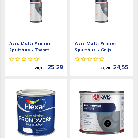
Avis Multi Primer
Avis Multi Primer
Spuitbus - Zwart
Spuitbus - Grijs
25,29
24,55
28,10
27,28