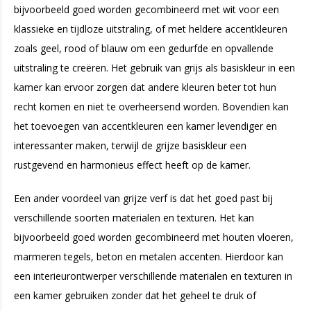
bijvoorbeeld goed worden gecombineerd met wit voor een
klassieke en tijdloze uitstraling, of met heldere accentkleuren
zoals geel, rood of blauw om een ​​gedurfde en opvallende
uitstraling te creëren. Het gebruik van grijs als basiskleur in een
kamer kan ervoor zorgen dat andere kleuren beter tot hun
recht komen en niet te overheersend worden. Bovendien kan
het toevoegen van accentkleuren een kamer levendiger en
interessanter maken, terwijl de grijze basiskleur een
rustgevend en harmonieus effect heeft op de kamer.
Een ander voordeel van grijze verf is dat het goed past bij
verschillende soorten materialen en texturen. Het kan
bijvoorbeeld goed worden gecombineerd met houten vloeren,
marmeren tegels, beton en metalen accenten. Hierdoor kan
een interieurontwerper verschillende materialen en texturen in
een kamer gebruiken zonder dat het geheel te druk of