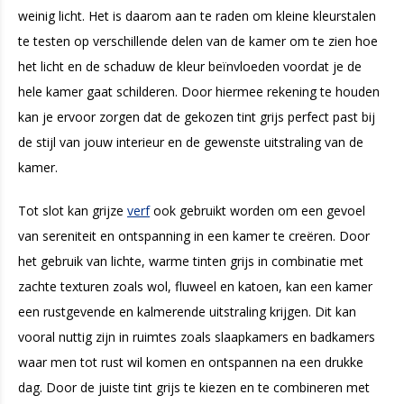
weinig licht. Het is daarom aan te raden om kleine kleurstalen
te testen op verschillende delen van de kamer om te zien hoe
het licht en de schaduw de kleur beïnvloeden voordat je de
hele kamer gaat schilderen. Door hiermee rekening te houden
kan je ervoor zorgen dat de gekozen tint grijs perfect past bij
de stijl van jouw interieur en de gewenste uitstraling van de
kamer.
Tot slot kan grijze
verf
ook gebruikt worden om een gevoel
van sereniteit en ontspanning in een kamer te creëren. Door
het gebruik van lichte, warme tinten grijs in combinatie met
zachte texturen zoals wol, fluweel en katoen, kan een kamer
een rustgevende en kalmerende uitstraling krijgen. Dit kan
vooral nuttig zijn in ruimtes zoals slaapkamers en badkamers
waar men tot rust wil komen en ontspannen na een drukke
dag. Door de juiste tint grijs te kiezen en te combineren met