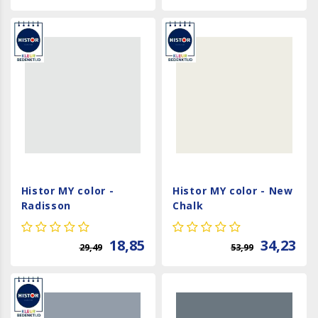
Histor MY color -
Histor MY color - New
Radisson
Chalk
18,85
34,23
29,49
53,99