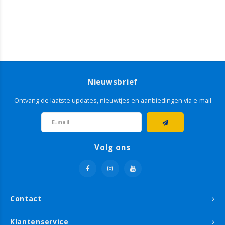
Nieuwsbrief
Ontvang de laatste updates, nieuwtjes en aanbiedingen via e-mail
Volg ons
Contact
Klantenservice