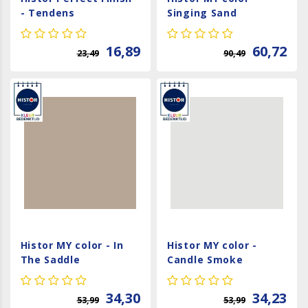
- Tendens
Singing Sand
16,89
60,72
23,49
90,49
Histor MY color - In
Histor MY color -
The Saddle
Candle Smoke
34,30
34,23
53,99
53,99