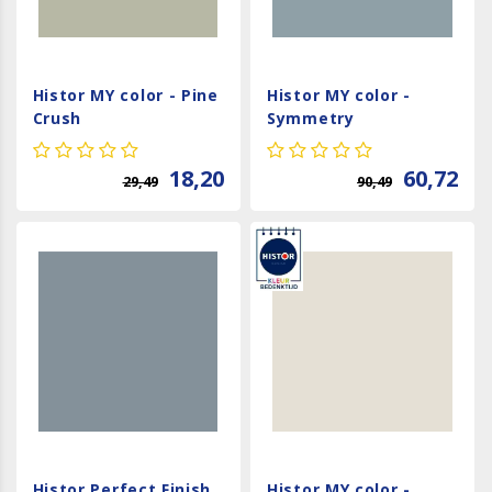
Histor MY color - Pine
Histor MY color -
Crush
Symmetry
18,20
60,72
29,49
90,49
Histor Perfect Finish
Histor MY color -