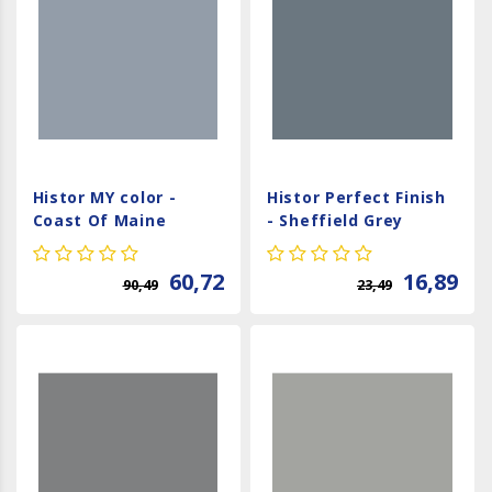
Histor MY color -
Histor Perfect Finish
Coast Of Maine
- Sheffield Grey
60,72
16,89
90,49
23,49