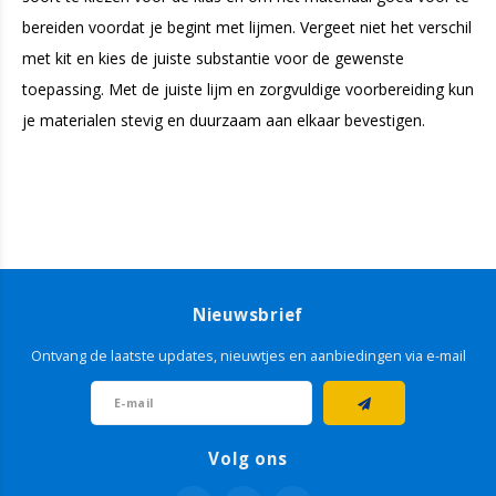
bereiden voordat je begint met lijmen. Vergeet niet het verschil
met kit en kies de juiste substantie voor de gewenste
toepassing. Met de juiste lijm en zorgvuldige voorbereiding kun
je materialen stevig en duurzaam aan elkaar bevestigen.
Nieuwsbrief
Ontvang de laatste updates, nieuwtjes en aanbiedingen via e-mail
Volg ons