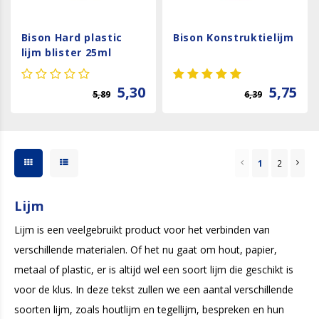
Bison Hard plastic
Bison Konstruktielijm
lijm blister 25ml
5,30
5,75
5,89
6,39
1
2
Lijm
Lijm is een veelgebruikt product voor het verbinden van
verschillende materialen. Of het nu gaat om hout, papier,
metaal of plastic, er is altijd wel een soort lijm die geschikt is
voor de klus. In deze tekst zullen we een aantal verschillende
soorten lijm, zoals houtlijm en tegellijm, bespreken en hun