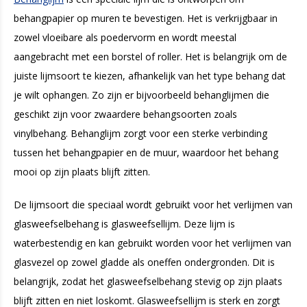
behangpapier op muren te bevestigen. Het is verkrijgbaar in
zowel vloeibare als poedervorm en wordt meestal
aangebracht met een borstel of roller. Het is belangrijk om de
juiste lijmsoort te kiezen, afhankelijk van het type behang dat
je wilt ophangen. Zo zijn er bijvoorbeeld behanglijmen die
geschikt zijn voor zwaardere behangsoorten zoals
vinylbehang. Behanglijm zorgt voor een sterke verbinding
tussen het behangpapier en de muur, waardoor het behang
mooi op zijn plaats blijft zitten.
De lijmsoort die speciaal wordt gebruikt voor het verlijmen van
glasweefselbehang is glasweefsellijm. Deze lijm is
waterbestendig en kan gebruikt worden voor het verlijmen van
glasvezel op zowel gladde als oneffen ondergronden. Dit is
belangrijk, zodat het glasweefselbehang stevig op zijn plaats
blijft zitten en niet loskomt. Glasweefsellijm is sterk en zorgt