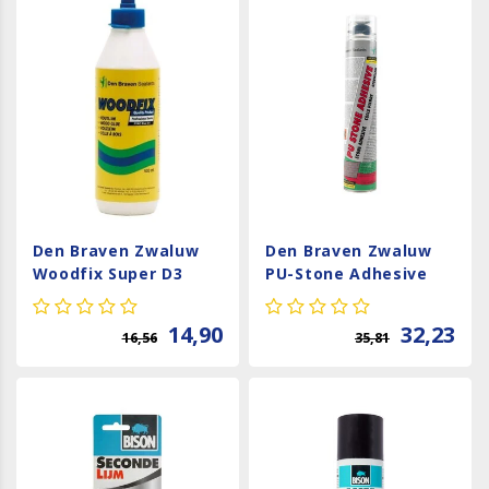
Den Braven Zwaluw
Den Braven Zwaluw
Woodfix Super D3
PU-Stone Adhesive
14,90
32,23
16,56
35,81