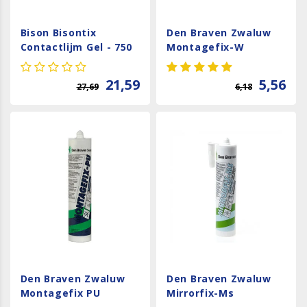
Bison Bisontix
Den Braven Zwaluw
Contactlijm Gel - 750
Montagefix-W
ml
21,59
5,56
27,69
6,18
Den Braven Zwaluw
Den Braven Zwaluw
Montagefix PU
Mirrorfix-Ms