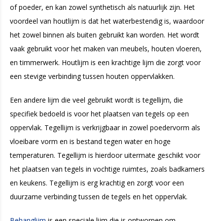
of poeder, en kan zowel synthetisch als natuurlijk zijn. Het
voordeel van houtlijm is dat het waterbestendig is, waardoor
het zowel binnen als buiten gebruikt kan worden. Het wordt
vaak gebruikt voor het maken van meubels, houten vloeren,
en timmerwerk. Houtlijm is een krachtige lijm die zorgt voor
een stevige verbinding tussen houten oppervlakken.
Een andere lijm die veel gebruikt wordt is tegellijm, die
specifiek bedoeld is voor het plaatsen van tegels op een
oppervlak. Tegellijm is verkrijgbaar in zowel poedervorm als
vloeibare vorm en is bestand tegen water en hoge
temperaturen. Tegellijm is hierdoor uitermate geschikt voor
het plaatsen van tegels in vochtige ruimtes, zoals badkamers
en keukens. Tegellijm is erg krachtig en zorgt voor een
duurzame verbinding tussen de tegels en het oppervlak.
Behanglijm
is een speciale lijm die is ontworpen om