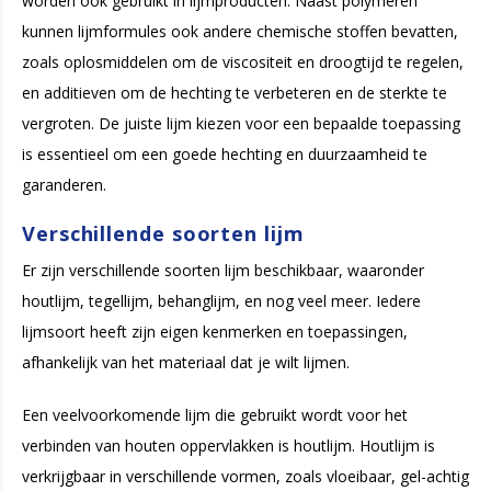
worden ook gebruikt in lijmproducten. Naast polymeren
kunnen lijmformules ook andere chemische stoffen bevatten,
zoals oplosmiddelen om de viscositeit en droogtijd te regelen,
en additieven om de hechting te verbeteren en de sterkte te
vergroten. De juiste lijm kiezen voor een bepaalde toepassing
is essentieel om een goede hechting en duurzaamheid te
garanderen.
Verschillende soorten lijm
Er zijn verschillende soorten lijm beschikbaar, waaronder
houtlijm, tegellijm, behanglijm, en nog veel meer. Iedere
lijmsoort heeft zijn eigen kenmerken en toepassingen,
afhankelijk van het materiaal dat je wilt lijmen.
Een veelvoorkomende lijm die gebruikt wordt voor het
verbinden van houten oppervlakken is houtlijm. Houtlijm is
verkrijgbaar in verschillende vormen, zoals vloeibaar, gel-achtig