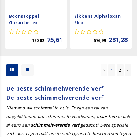
Boonstoppel
Sikkens Alphaloxan
Garantietex
Flex
Schimmelbestendig
75,61
281,28
120,02
576,99
1
2
De beste schimmelwerende verf
De beste schimmelwerende verf
Niemand wil schimmel in huis. Er zijn een tal van
mogelijkheden om schimmel te voorkomen, maar heb je ook
al eens aan
schimmelwerende verf
gedacht? Deze speciale
verfsoort is gemaakt om je ondergrond te beschermen tegen