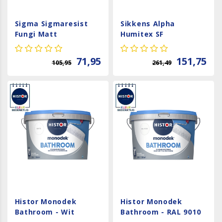
Sigma Sigmaresist
Sikkens Alpha
Fungi Matt
Humitex SF
71,95
151,75
105,95
261,49
Histor Monodek
Histor Monodek
Bathroom - Wit
Bathroom - RAL 9010