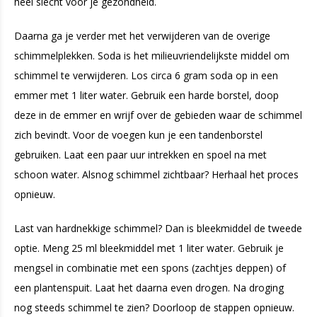
heel slecht voor je gezondheid.
Daarna ga je verder met het verwijderen van de overige
schimmelplekken. Soda is het milieuvriendelijkste middel om
schimmel te verwijderen. Los circa 6 gram soda op in een
emmer met 1 liter water. Gebruik een harde borstel, doop
deze in de emmer en wrijf over de gebieden waar de schimmel
zich bevindt. Voor de voegen kun je een tandenborstel
gebruiken. Laat een paar uur intrekken en spoel na met
schoon water. Alsnog schimmel zichtbaar? Herhaal het proces
opnieuw.
Last van hardnekkige schimmel? Dan is bleekmiddel de tweede
optie. Meng 25 ml bleekmiddel met 1 liter water. Gebruik je
mengsel in combinatie met een spons (zachtjes deppen) of
een plantenspuit. Laat het daarna even drogen. Na droging
nog steeds schimmel te zien? Doorloop de stappen opnieuw.