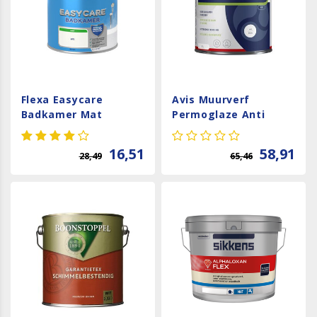
Flexa Easycare
Avis Muurverf
Badkamer Mat
Permoglaze Anti
Schimmel - Wit
16,51
58,91
28,49
65,46