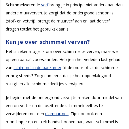
Schimmelwerende
verf
breng je in principe niet anders aan dan
andere muurverven. Je zorgt dat de ondergrond schoon is
(stof- en vetvrij), brengt de muurverf aan en laat de verf
drogen totdat het gebruiksklaar is.
Kun je over schimmel verven?
Het is zeker mogelijk om over schimmel te verven, maar wel
op een aantal voorwaarden. Heb je in het verleden last gehad
van
schimmel in de badkamer
óf de muur of zit de schimmel
er nog steeds? Zorg dan eerst dat je het oppervlak goed
reinigt en alle schimmeldeeltjes verwijdert.
Je begint met de ondergrond vetvrij te maken door middel van
een ontvetter en de loszittende schimmeldeeltjes te
verwijderen met een
plamuurmes
. Tip: doe ook een
mondkapje op en trek handschoenen aan, want schimmel is