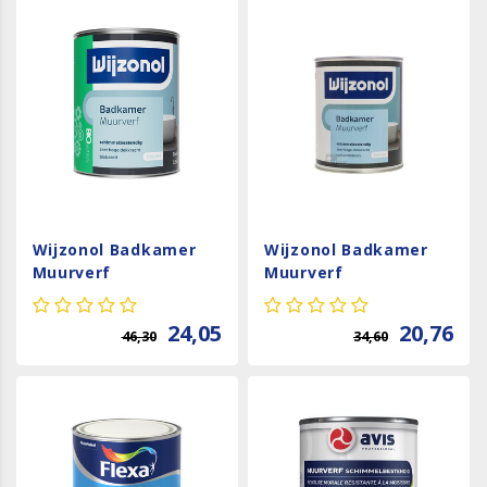
Wijzonol Badkamer
Wijzonol Badkamer
Muurverf
Muurverf
24,05
20,76
46,30
34,60