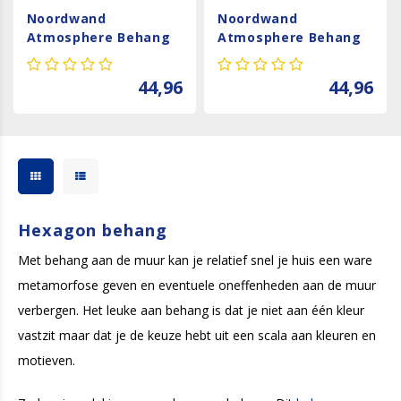
Noordwand
Noordwand
Atmosphere Behang
Atmosphere Behang
met grafische
met grafische
hexagons G78245
hexagons G78250
44,96
44,96
Hexagon behang
Met behang aan de muur kan je relatief snel je huis een ware
metamorfose geven en eventuele oneffenheden aan de muur
verbergen. Het leuke aan behang is dat je niet aan één kleur
vastzit maar dat je de keuze hebt uit een scala aan kleuren en
motieven.