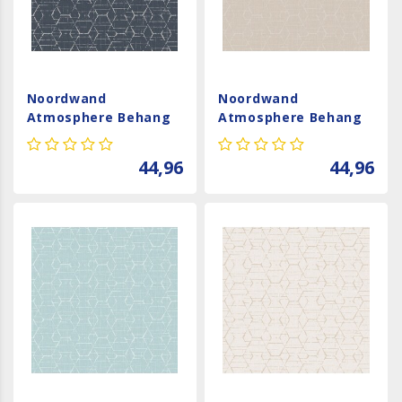
Noordwand
Noordwand
Atmosphere Behang
Atmosphere Behang
met grafische
met grafische
hexagons G78247
hexagons G78246
44,96
44,96