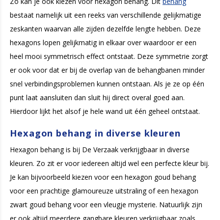
Zo kan je ook kiezen voor hexagon behang. Dit
behang
bestaat namelijk uit een reeks van verschillende gelijkmatige
zeskanten waarvan alle zijden dezelfde lengte hebben. Deze
hexagons lopen gelijkmatig in elkaar over waardoor er een
heel mooi symmetrisch effect ontstaat. Deze symmetrie zorgt
er ook voor dat er bij de overlap van de behangbanen minder
snel verbindingsproblemen kunnen ontstaan. Als je ze op één
punt laat aansluiten dan sluit hij direct overal goed aan.
Hierdoor lijkt het alsof je hele wand uit één geheel ontstaat.
Hexagon behang in diverse kleuren
Hexagon behang is bij De Verzaak verkrijgbaar in diverse
kleuren. Zo zit er voor iedereen altijd wel een perfecte kleur bij.
Je kan bijvoorbeeld kiezen voor een hexagon goud behang
voor een prachtige glamoureuze uitstraling of een hexagon
zwart goud behang voor een vleugje mysterie. Natuurlijk zijn
er ook altijd meerdere gangbare kleuren verkrijgbaar zoals