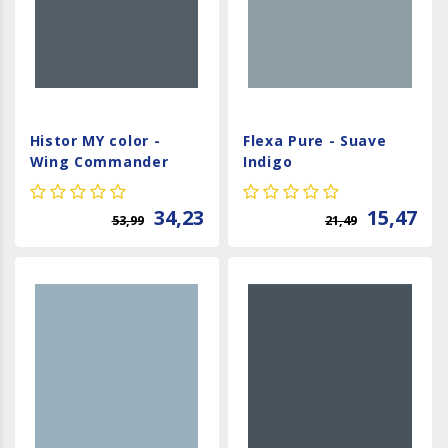
Histor MY color -
Flexa Pure - Suave
Wing Commander
Indigo
34,23
15,47
53,99
21,49