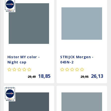
Histor MY color -
STRIJCK Morgen -
Night cap
045N-2
18,85
26,13
29,49
29,95