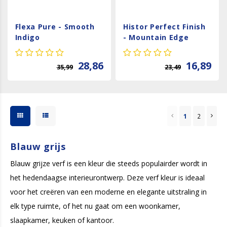
Flexa Pure - Smooth
Histor Perfect Finish
Indigo
- Mountain Edge
28,86
16,89
35,99
23,49
1
2
Blauw grijs
Blauw grijze verf is een kleur die steeds populairder wordt in
het hedendaagse interieurontwerp. Deze verf kleur is ideaal
voor het creëren van een moderne en elegante uitstraling in
elk type ruimte, of het nu gaat om een woonkamer,
slaapkamer, keuken of kantoor.