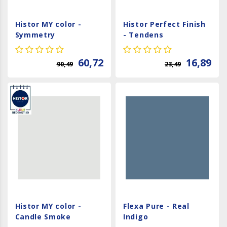
Histor MY color -
Histor Perfect Finish
Symmetry
- Tendens
60,72
16,89
90,49
23,49
Histor MY color -
Flexa Pure - Real
Candle Smoke
Indigo