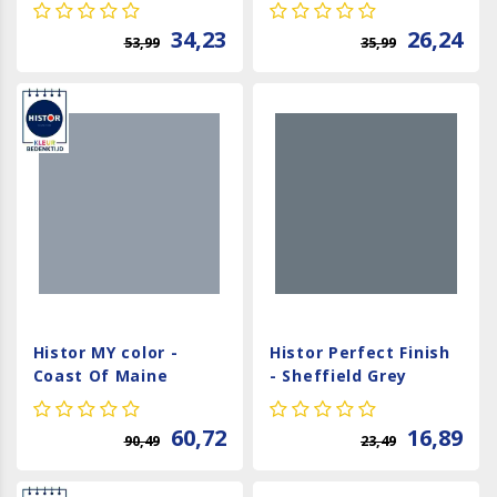
34,23
26,24
53,99
35,99
Histor MY color -
Histor Perfect Finish
Coast Of Maine
- Sheffield Grey
60,72
16,89
90,49
23,49