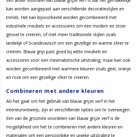
Een ander voordeel van blauw grijze verf is dat het gemakkelijk
kan worden aangepast aan verschillende decoratiestijlen en
trends. Het kan bijvoorbeeld worden gecombineerd met
industriële meubels en accessoires om een ​​modern en stoer
gevoel te creëren, of met meer traditionele stijlen zoals
landelijk of Scandinavisch om een ​​gezellige en warme sfeer te
creëren. Blauw grijs past goed bij witte meubels en
accessoires voor een minimalistische uitstraling, maar kan ook
worden gecombineerd met warmere kleuren zoals geel, oranje
en roze om een ​​gezellige sfeer te creëren.
Combineren met andere kleuren
Als het gaat om het gebruik van blauw grijze verf in het
interieurontwerp, zijn er verschillende opties om te overwegen.
Een van de grootste voordelen van blauw grijze verf is de
mogelijkheid om het te combineren met andere kleuren en
materialen om een ​​persoonlijke en unieke uitstraling te