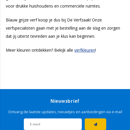
voor drukke huishoudens en commerciële ruimtes.
Blauw grijze verf koop je dus bij De Verfzaak! Onze
verfspecialisten gaan met je bestelling aan de slag en zorgen
dat jij uiterst tevreden aan je klus kan beginnen.
Meer kleuren ontdekken? Bekijk alle
verfkleuren
!
Nieuwsbrief
Ontvang de laatste updates, nieuwtjes en aanbiedingen via e-mail