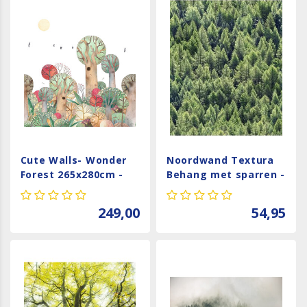
Cute Walls- Wonder
Noordwand Textura
Forest 265x280cm -
Behang met sparren -
CW6049-1
1545730
249,00
54,95