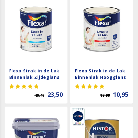
Flexa Strak in de Lak
Flexa Strak in de Lak
Binnenlak Zijdeglans
Binnenlak Hoogglans
- RAL 9001
- Crème Wit - RAL
9001
23,50
10,95
40,49
18,99