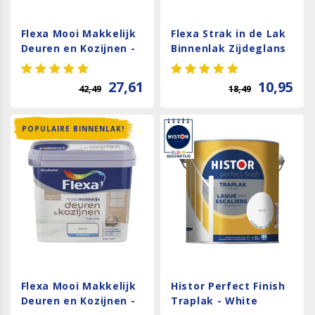
Flexa Mooi Makkelijk
Flexa Strak in de Lak
Deuren en Kozijnen -
Binnenlak Zijdeglans
Gebroken Wit / RAL
- Wit
9010
27,61
10,95
42,49
18,49
POPULAIRE BINNENLAK!
Flexa Mooi Makkelijk
Histor Perfect Finish
Deuren en Kozijnen -
Traplak - White