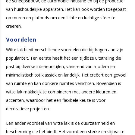
de scheepsbouw, de automobielindustrie en bij de productie
van huishoudelijke apparaten. Het kan ook worden toegepast
op muren en plafonds om een lichte en luchtige sfeer te
creëren.
Voordelen
Witte lak biedt verschillende voordelen die bijdragen aan zijn
populariteit. Ten eerste heeft het een tijdloze uitstraling die
past bij diverse interieurstijlen, variërend van modern en
minimalistisch tot klassiek en landelijk. Het creëert een gevoel
van ruimte en kan donkere ruimtes verlichten. Bovendien is
witte lak makkelijk te combineren met andere kleuren en
accenten, waardoor het een flexibele keuze is voor
decoratieve projecten.
Een ander voordeel van witte lak is de duurzaamheid en
bescherming die het biedt. Het vormt een sterke en slijtvaste