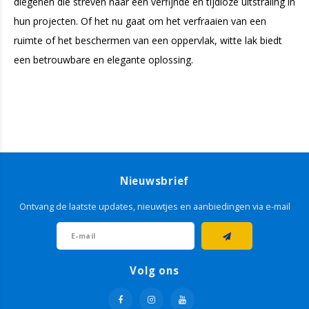
diegenen die streven naar een verfijnde en tijdloze uitstraling in
hun projecten. Of het nu gaat om het verfraaien van een
ruimte of het beschermen van een oppervlak, witte lak biedt
een betrouwbare en elegante oplossing.
Nieuwsbrief
Ontvang de laatste updates, nieuwtjes en aanbiedingen via e-mail
Volg ons