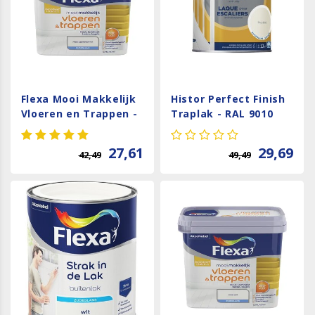
Flexa Mooi Makkelijk
Histor Perfect Finish
Vloeren en Trappen -
Traplak - RAL 9010
Gebroken Wit / RAL
9010
27,61
29,69
42,49
49,49