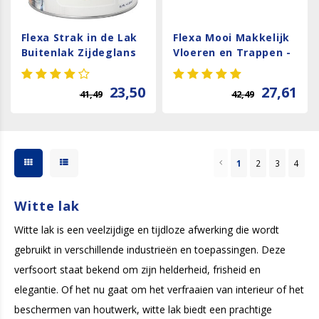
Flexa Strak in de Lak
Flexa Mooi Makkelijk
Buitenlak Zijdeglans
Vloeren en Trappen -
750 ml Wit
Wit
23,50
27,61
41,49
42,49
1
2
3
4
Witte lak
Witte lak is een veelzijdige en tijdloze afwerking die wordt
gebruikt in verschillende industrieën en toepassingen. Deze
verfsoort staat bekend om zijn helderheid, frisheid en
elegantie. Of het nu gaat om het verfraaien van interieur of het
beschermen van houtwerk, witte lak biedt een prachtige