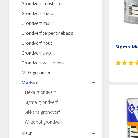
Grondverf kunststof
Grondverf metaal
Grondverf muur
Grondverf terpentinebasis
Grondverf hout
Sigma Mu
Grondverf trap
Grondverf waterbasis
MDF grondverf
Merken
Flexa grondverf
Sigma grondverf
Sikkens grondverf
Wijzonol grondverf
Kleur