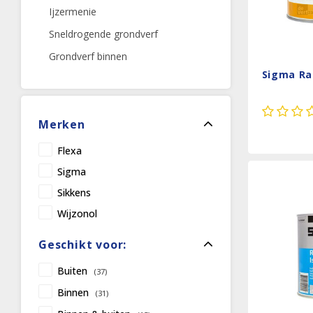
Ijzermenie
Sneldrogende grondverf
Grondverf binnen
Sigma Ra
Merken
Flexa
Sigma
Sikkens
Wijzonol
Geschikt voor:
Buiten
(37)
Binnen
(31)