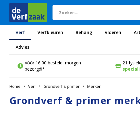
Verf
Verfkleuren
Behang
Vloeren
Ar
Advies
Vóór 16:00 besteld, morgen
21 fysie
bezorgd!*
special
Home
Verf
Grondverf & primer
Merken
Grondverf & primer mer