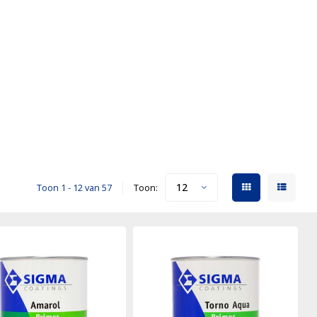
12
Toon 1 - 12 van 57
Toon: