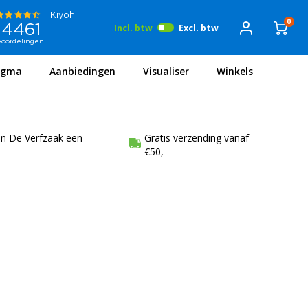
0
Incl. btw
Excl. btw
igma
Aanbiedingen
Visualiser
Winkels
en De Verfzaak een
Gratis verzending vanaf
€50,-