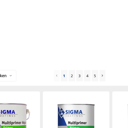
ken
1
2
3
4
5