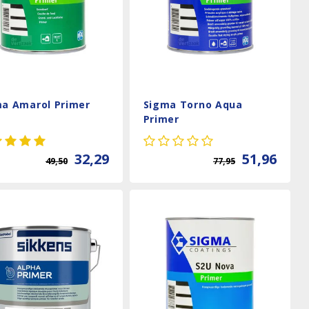
a Amarol Primer
Sigma Torno Aqua
Primer
32,29
51,96
49,50
77,95