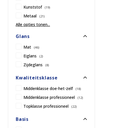
Kunststof
(19)
Metaal
(21)
Alle opties tonen...
Glans
Mat
(46)
Eiglans
(2)
Zijdeglans
(8)
Kwaliteitsklasse
Middenklasse doe-het-zelf
(18)
Middenklasse professioneel
(12)
Topklasse professioneel
(22)
Basis