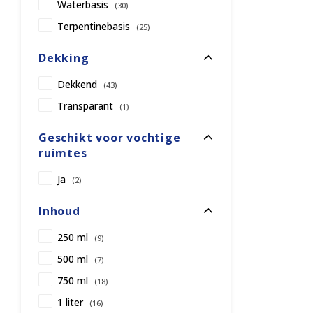
Waterbasis
(30)
Terpentinebasis
(25)
Dekking
Dekkend
(43)
Transparant
(1)
Geschikt voor vochtige
ruimtes
Ja
(2)
Inhoud
250 ml
(9)
500 ml
(7)
750 ml
(18)
1 liter
(16)