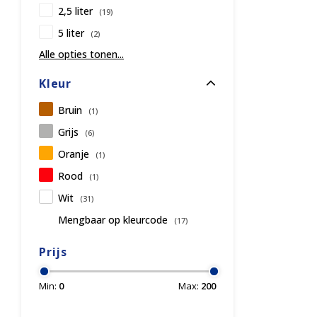
2,5 liter
(19)
5 liter
(2)
Alle opties tonen...
Kleur
Bruin
(1)
Grijs
(6)
Oranje
(1)
Rood
(1)
Wit
(31)
Mengbaar op kleurcode
(17)
Prijs
Min:
0
Max:
200