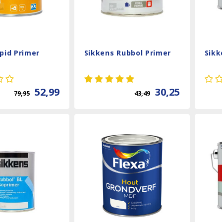
pid Primer
Sikkens Rubbol Primer
Sikk
52,99
30,25
79,95
43,49