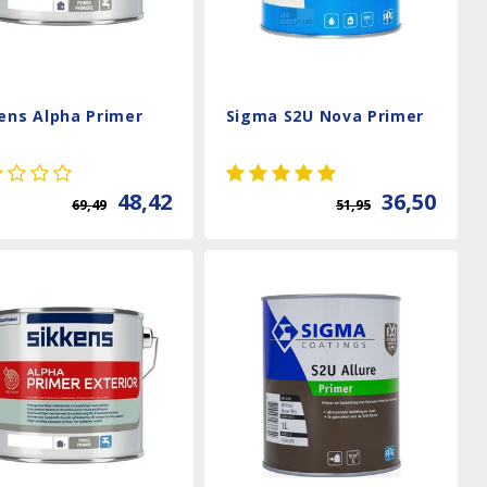
ens Alpha Primer
Sigma S2U Nova Primer
48,42
36,50
69,49
51,95