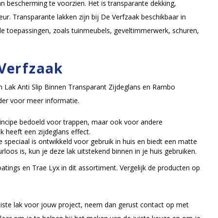
n bescherming te voorzien. Het is transparante dekking,
eur. Transparante lakken zijn bij De Verfzaak beschikbaar in
nde toepassingen, zoals tuinmeubels, geveltimmerwerk, schuren,
 Verfzaak
en Lak Anti Slip Binnen Transparant Zijdeglans en Rambo
der voor meer informatie.
principe bedoeld voor trappen, maar ook voor andere
 heeft een zijdeglans effect.
 speciaal is ontwikkeld voor gebruik in huis en biedt een matte
loos is, kun je deze lak uitstekend binnen in je huis gebruiken.
ngs en Trae Lyx in dit assortiment. Vergelijk de producten op
 juiste lak voor jouw project, neem dan gerust contact op met