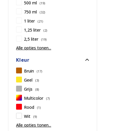
500 ml
(19)
750 ml
(32)
1 liter
(21)
1,25 liter
(2)
2,5 liter
(19)
Alle opties tonen...
Kleur
Bruin
(17)
Geel
(3)
Grijs
(8)
Multicolor
(7)
Rood
(1)
Wit
(9)
Alle opties tonen...