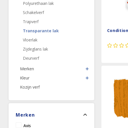
Polyurethaan lak
Schakelverf
Trapverf
Conditio
Transparante lak
Vloerlak
Zijdeglans lak
Deurverf
Merken
Kleur
Kozijn verf
Merken
Avis