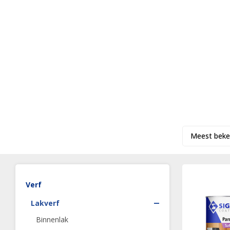
Meest beke
Verf
Lakverf
Binnenlak