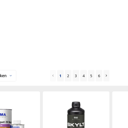
ken
1
2
3
4
5
6