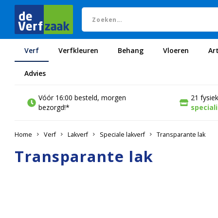
Verf
Verfkleuren
Behang
Vloeren
Ar
Advies
Vóór 16:00 besteld, morgen
21 fysie
bezorgd!*
special
Home
Verf
Lakverf
Speciale lakverf
Transparante lak
Transparante lak