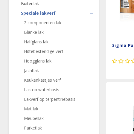
Buitenlak
Speciale lakverf
2 componenten lak
Blanke lak
Halfglans lak
Sigma Pa
Hittebestendige verf
Hoogglans lak
Jachtlak
Keukenkastjes verf
Lak op waterbasis
Lakverf op terpentinebasis
Mat lak
Meubellak
Parketlak