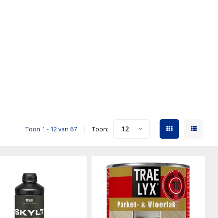
12
Toon 1 - 12 van 67
Toon: