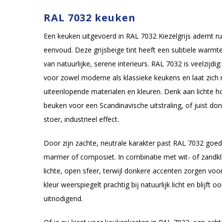
RAL 7032 keuken
Een keuken uitgevoerd in RAL 7032 Kiezelgrijs ademt ru
eenvoud. Deze grijsbeige tint heeft een subtiele warmte 
van natuurlijke, serene interieurs. RAL 7032 is veelzijdi
voor zowel moderne als klassieke keukens en laat zic
uiteenlopende materialen en kleuren. Denk aan lichte h
beuken voor een Scandinavische uitstraling, of juist do
stoer, industrieel effect.
Door zijn zachte, neutrale karakter past RAL 7032 goed
marmer of composiet. In combinatie met wit- of zandk
lichte, open sfeer, terwijl donkere accenten zorgen voo
kleur weerspiegelt prachtig bij natuurlijk licht en blijft 
uitnodigend.