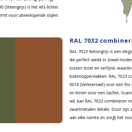
Steengrijs) is het iets lichter
rmt voor uiteenlopende stijlen.
RAL 7032 combine
RAL 7023 Betongrijs is een elegan
die perfect werkt in zowel modern
tussen stoer en verfijnd, waard
buitenoppervlakken. RAL 7023 co
9016 (Verkeerswit) voor een fris
en linnen voor een zachte, Scandi
wil, kan RAL 7023 combineren me
zwartmetalen details. Door zijn 
aan elke ruimte en zorgt het voor