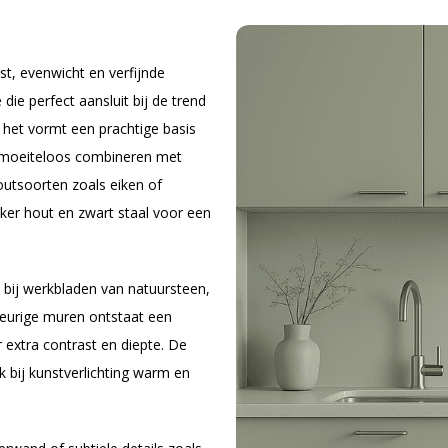
st, evenwicht en verfijnde
die perfect aansluit bij de trend
g: het vormt een prachtige basis
h moeiteloos combineren met
outsoorten zoals eiken of
nker hout en zwart staal voor een
 bij werkbladen van natuursteen,
leurige muren ontstaat een
r extra contrast en diepte. De
ook bij kunstverlichting warm en