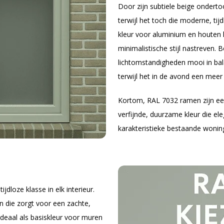
Door zijn subtiele beige ondertoo
terwijl het toch die moderne, tij
kleur voor aluminium en houten k
minimalistische stijl nastreven. 
lichtomstandigheden mooi in bal
terwijl het in de avond een meer i
Kortom, RAL 7032 ramen zijn een
verfijnde, duurzame kleur die e
karakteristieke bestaande wonin
jdloze klasse in elk interieur.
n die zorgt voor een zachte,
 ideaal als basiskleur voor muren