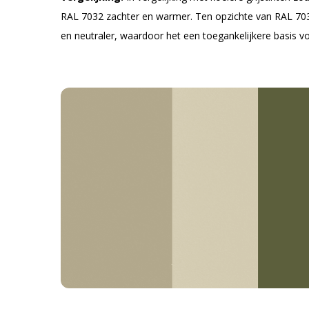
RAL 7032 zachter en warmer. Ten opzichte van RAL 7030 (
en neutraler, waardoor het een toegankelijkere basis vo