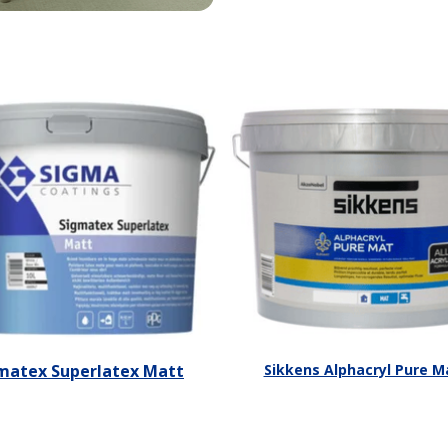
matex Superlatex Matt
Sikkens Alphacryl Pure M