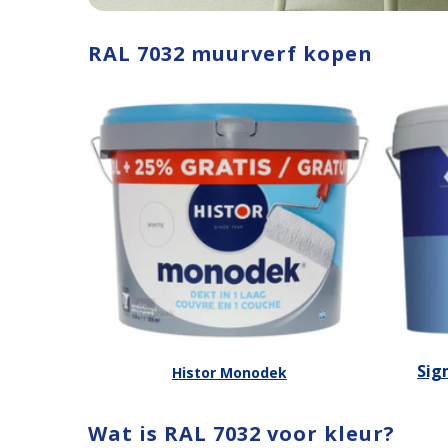
RAL 7032 muurverf kopen
Sig
Histor Monodek
Wat is RAL 7032 voor kleur?