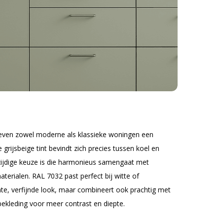
geven zowel moderne als klassieke woningen een
e grijsbeige tint bevindt zich precies tussen koel en
zijdige keuze is die harmonieus samengaat met
terialen. RAL 7032 past perfect bij witte of
hte, verfijnde look, maar combineert ook prachtig met
ekleding voor meer contrast en diepte.