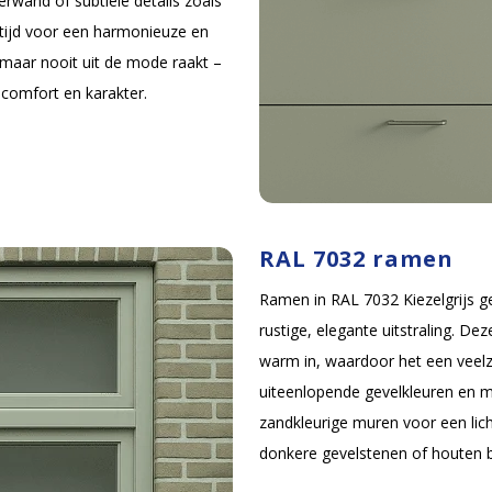
rwand of subtiele details zoals
altijd voor een harmonieuze en
, maar nooit uit de mode raakt –
 comfort en karakter.
RAL 7032 ramen
Ramen in RAL 7032 Kiezelgrijs 
rustige, elegante uitstraling. Dez
warm in, waardoor het een veel
uiteenlopende gevelkleuren en ma
zandkleurige muren voor een lic
donkere gevelstenen of houten b