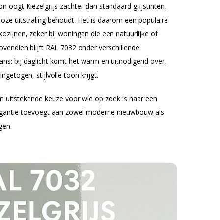
n oogt Kiezelgrijs zachter dan standaard grijstinten,
dloze uitstraling behoudt. Het is daarom een populaire
ozijnen, zeker bij woningen die een natuurlijke of
Bovendien blijft RAL 7032 onder verschillende
ans: bij daglicht komt het warm en uitnodigend over,
ngetogen, stijlvolle toon krijgt.
 uitstekende keuze voor wie op zoek is naar een
legantie toevoegt aan zowel moderne nieuwbouw als
gen.