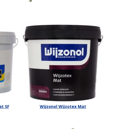
at SF
Wijzonol Wijzotex Mat