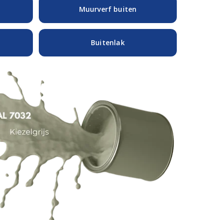
Muurverf buiten
Buitenlak