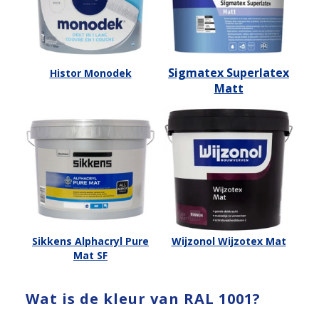
Sigmatex Superlatex
Histor Monodek
Matt
Sikkens Alphacryl Pure
Wijzonol Wijzotex Mat
Mat SF
Wat is de kleur van RAL 1001?