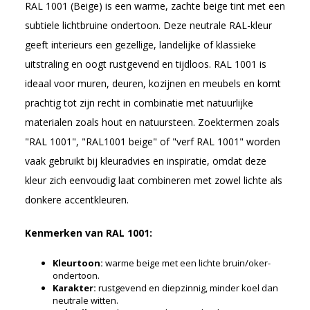
RAL 1001 (Beige) is een warme, zachte beige tint met een
subtiele lichtbruine ondertoon. Deze neutrale RAL-kleur
geeft interieurs een gezellige, landelijke of klassieke
uitstraling en oogt rustgevend en tijdloos. RAL 1001 is
ideaal voor muren, deuren, kozijnen en meubels en komt
prachtig tot zijn recht in combinatie met natuurlijke
materialen zoals hout en natuursteen. Zoektermen zoals
"RAL 1001", "RAL1001 beige" of "verf RAL 1001" worden
vaak gebruikt bij kleuradvies en inspiratie, omdat deze
kleur zich eenvoudig laat combineren met zowel lichte als
donkere accentkleuren.
Kenmerken van RAL 1001:
Kleurtoon:
warme beige met een lichte bruin/oker-
ondertoon.
Karakter:
rustgevend en diepzinnig, minder koel dan
neutrale witten.