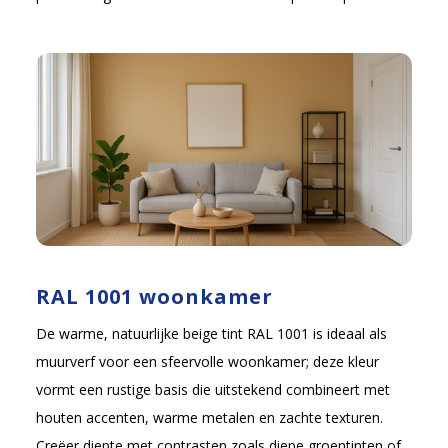
RAL 1001 woonkamer
De warme, natuurlijke beige tint RAL 1001 is ideaal als
muurverf voor een sfeervolle woonkamer; deze kleur
vormt een rustige basis die uitstekend combineert met
houten accenten, warme metalen en zachte texturen.
Creëer diepte met contrasten zoals diepe groentinten of