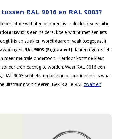
l tussen RAL 9016 en RAL 9003?
ei tot de wittinten behoren, is er duidelijk verschil in
erkeerswit)
is een heldere, koele wittint met een iets
oogt fris en strak en wordt daarom vaak toegepast in
uwwoningen.
RAL 9003 (Signaalwit)
daarentegen is iets
een meer neutrale ondertoon. Hierdoor komt de kleur
er zonder crèmeachtig te worden. Waar RAL 9016 een
oogt RAL 9003 subtieler en beter in balans in ruimtes waar
 uitstraling wilt creëren. Bekijk all e RAL
zwart en