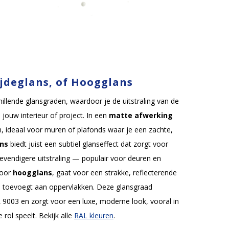
ijdeglans, of Hoogglans
hillende glansgraden, waardoor je de uitstraling van de
jouw interieur of project. In een
matte afwerking
n, ideaal voor muren of plafonds waar je een zachte,
ans
biedt juist een subtiel glanseffect dat zorgt voor
evendigere uitstraling — populair voor deuren en
voor
hoogglans
, gaat voor een strakke, reflecterende
ie toevoegt aan oppervlakken. Deze glansgraad
 9003 en zorgt voor een luxe, moderne look, vooral in
 rol speelt. Bekijk alle
RAL kleuren
.