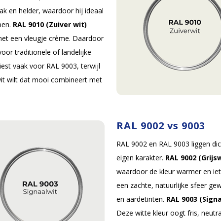
ak en helder, waardoor hij ideaal
rpen.
RAL 9010 (Zuiver wit)
et een vleugje crème. Daardoor
voor traditionele of landelijke
iest vaak voor RAL 9003, terwijl
wit wilt dat mooi combineert met
RAL 9002 vs 9003
RAL 9002 en RAL 9003 liggen dich
eigen karakter.
RAL 9002 (Grijsw
waardoor de kleur warmer en iets
een zachte, natuurlijke sfeer ge
en aardetinten.
RAL 9003 (Signa
Deze witte kleur oogt fris, neut