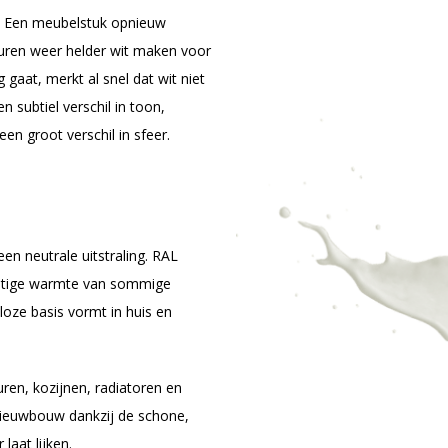
g. Een meubelstuk opnieuw
muren weer helder wit maken voor
g gaat, merkt al snel dat wit niet
n subtiel verschil in toon,
en groot verschil in sfeer.
een neutrale uitstraling. RAL
chtige warmte van sommige
loze basis vormt in huis en
ren, kozijnen, radiatoren en
nieuwbouw dankzij de schone,
 laat lijken.