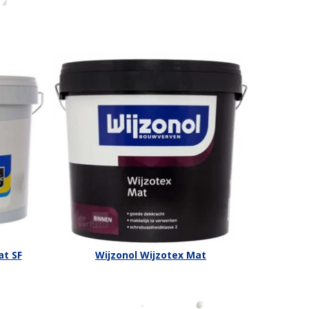
at SF
Wijzonol Wijzotex Mat