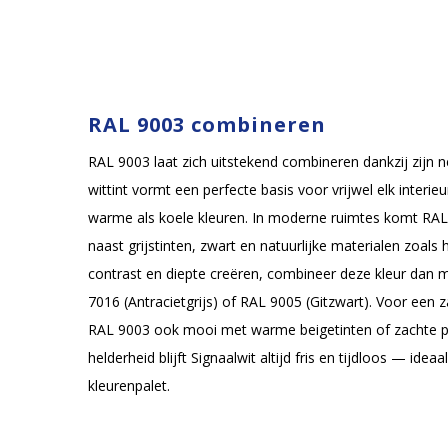
RAL 9003 combineren
RAL 9003 laat zich uitstekend combineren dankzij zijn ne
wittint vormt een perfecte basis voor vrijwel elk interie
warme als koele kleuren. In moderne ruimtes komt RAL 9
naast grijstinten, zwart en natuurlijke materialen zoals 
contrast en diepte creëren, combineer deze kleur dan 
7016 (Antracietgrijs) of RAL 9005 (Gitzwart). Voor een z
RAL 9003 ook mooi met warme beigetinten of zachte pa
helderheid blijft Signaalwit altijd fris en tijdloos — ide
kleurenpalet.