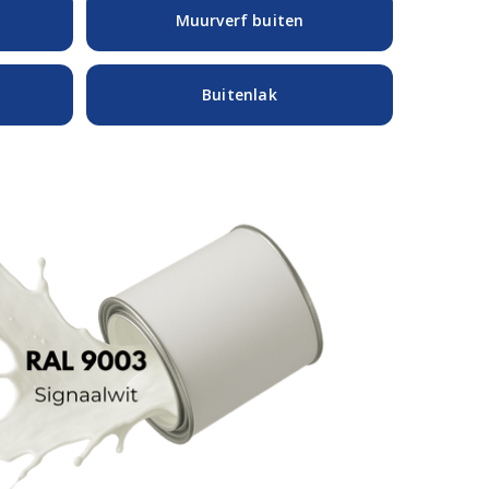
Muurverf buiten
Buitenlak