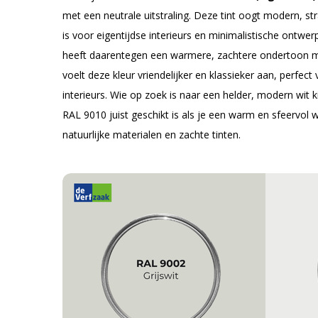
met een neutrale uitstraling. Deze tint oogt modern, str
is voor eigentijdse interieurs en minimalistische ontwe
heeft daarentegen een warmere, zachtere ondertoon m
voelt deze kleur vriendelijker en klassieker aan, perfect 
interieurs. Wie op zoek is naar een helder, modern wit k
RAL 9010 juist geschikt is als je een warm en sfeervol 
natuurlijke materialen en zachte tinten.