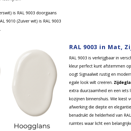
rswit) is RAL 9003 doorgaans
RAL 9010 (Zuiver wit) is RAL 9003
.
RAL 9003 in Mat, Z
RAL 9003 is verkrijgbaar in versc
kleur perfect kunt afstemmen op 
oogt Signaalwit rustig en moder
egale look wilt creëren.
Zijdegl
extra duurzaamheid en een iets l
kozijnen binnenshuis. Wie kiest 
afwerking die diepte en elegant
benadrukt de helderheid van RAL
ruimtes waar licht een belangrijke