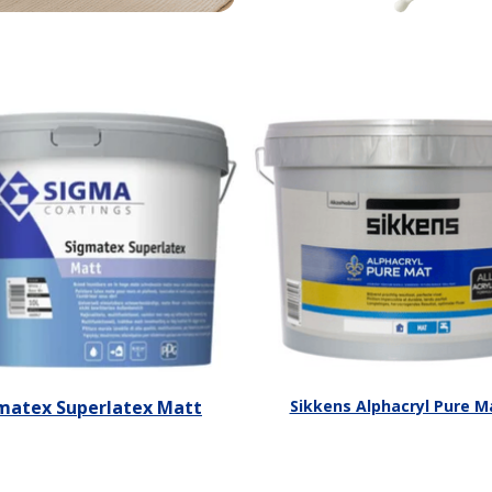
matex Superlatex Matt
Sikkens Alphacryl Pure M