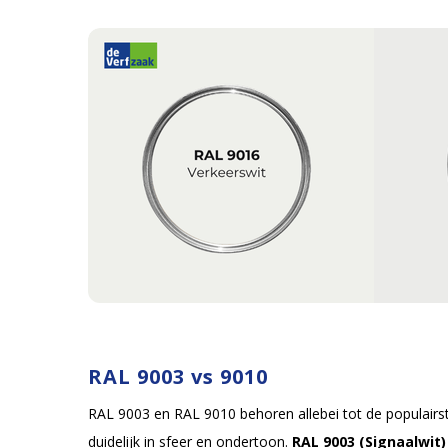
RAL 9003 vs 9010
RAL 9003 en RAL 9010 behoren allebei tot de populairste
duidelijk in sfeer en ondertoon.
RAL 9003 (Signaalwit)