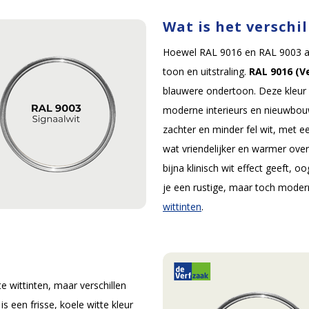
Wat is het verschi
Hoewel RAL 9016 en RAL 9003 alleb
toon en uitstraling.
RAL 9016 (V
blauwere ondertoon. Deze kleur 
moderne interieurs en nieuwbo
zachter en minder fel wit, met 
wat vriendelijker en warmer ov
bijna klinisch wit effect geeft, 
je een rustige, maar toch moderne
wittinten
.
 wittinten, maar verschillen
is een frisse, koele witte kleur