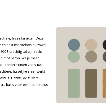
utrale, frisse karakter. Deze
ur en past moeiteloos bij zowel
003 prachtig tot zijn recht
hout of beton. Wil je meer
met donkere tinten zoals RAL
achtere, huiselijke sfeer werkt
stels. Dankzij de zuivere
aal als basis voor een harmonieus