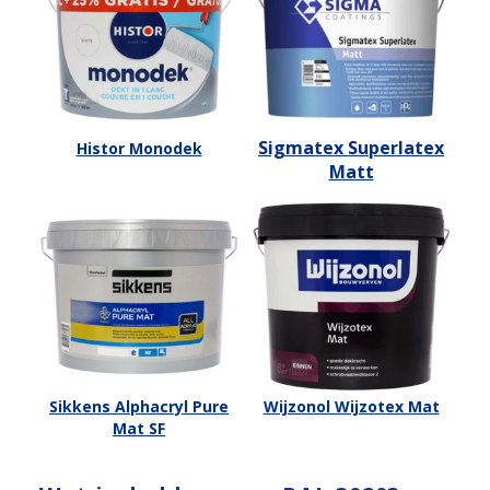
Sigmatex Superlatex
Histor Monodek
Matt
Sikkens Alphacryl Pure
Wijzonol Wijzotex Mat
Mat SF