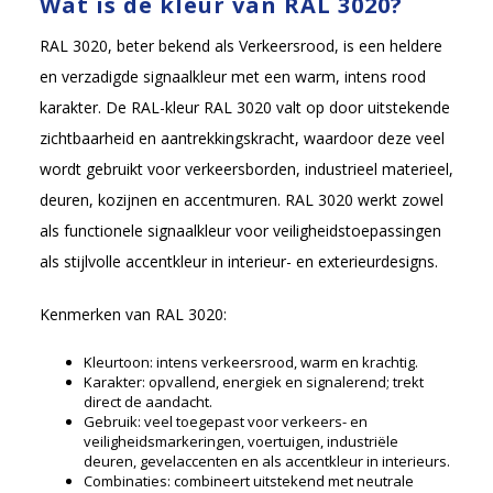
Wat is de kleur van RAL 3020?
RAL 3020, beter bekend als Verkeersrood, is een heldere
en verzadigde signaalkleur met een warm, intens rood
karakter. De RAL-kleur RAL 3020 valt op door uitstekende
zichtbaarheid en aantrekkingskracht, waardoor deze veel
wordt gebruikt voor verkeersborden, industrieel materieel,
deuren, kozijnen en accentmuren. RAL 3020 werkt zowel
als functionele signaalkleur voor veiligheidstoepassingen
als stijlvolle accentkleur in interieur- en exterieurdesigns.
Kenmerken van RAL 3020:
Kleurtoon: intens verkeersrood, warm en krachtig.
Karakter: opvallend, energiek en signalerend; trekt
direct de aandacht.
Gebruik: veel toegepast voor verkeers- en
veiligheidsmarkeringen, voertuigen, industriële
deuren, gevelaccenten en als accentkleur in interieurs.
Combinaties: combineert uitstekend met neutrale