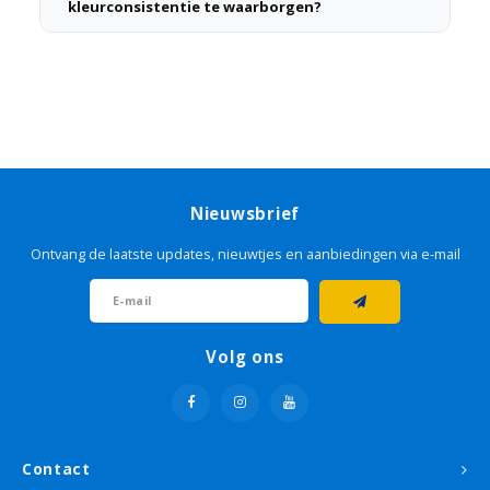
kleurconsistentie te waarborgen?
Nieuwsbrief
Ontvang de laatste updates, nieuwtjes en aanbiedingen via e-mail
Volg ons
Contact