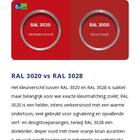
RAL 3020 vs RAL 3028
Het kleurverschil tussen RAL 3020 en RAL 3028 is subtiel
maar belangrijk voor wie exacte kleurmatching zoekt; RAL
3020 is een helder, intens verkeersrood met een warme
ondertoon, veel gebruikt voor signalering en opvallende
verf- en designtoepassingen, terwijl RAL 3028 een
donkerder, dieper rood met meer oranje-bruin accenten
is en vaak wordt toegepast in industriële en esthetische