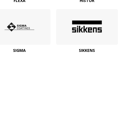
FLEXA
HISTOR
SIGMA
SIKKENS