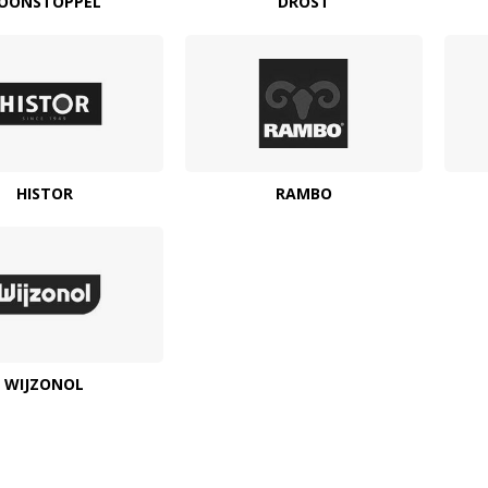
OONSTOPPEL
DROST
HISTOR
RAMBO
WIJZONOL