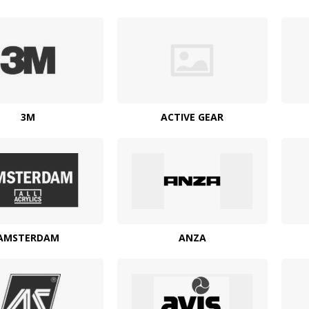
3M
ACTIVE GEAR
AMSTERDAM
ANZA