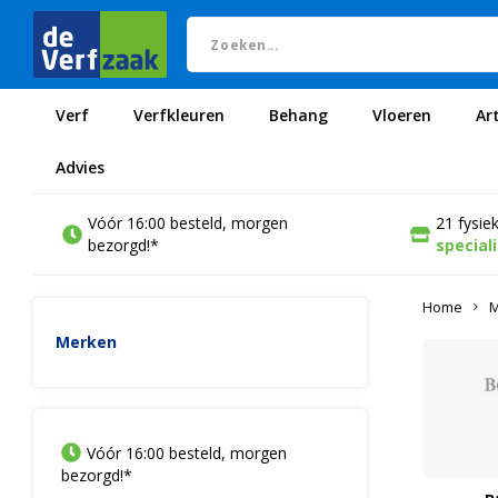
Verf
Verfkleuren
Behang
Vloeren
Ar
Advies
Vóór 16:00 besteld, morgen
21 fysie
bezorgd!*
special
Home
M
Merken
Vóór 16:00 besteld, morgen
bezorgd!*