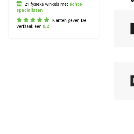
B
21 fysieke winkels met
échte
specialisten
Klanten geven De
Verfzaak een
9,2