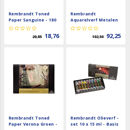
Rembrandt Toned
Rembrandt
Paper Sanguine - 180
Aquarelverf Metalen
gram - A3
Set - 12 x 10 ml
18,76
92,25
20,85
102,50
Rembrandt Toned
Rembrandt Olieverf -
Paper Verona Groen -
set 10 x 15 ml - Basis