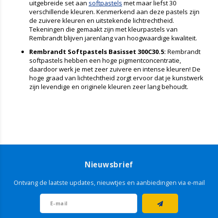
uitgebreide set aan
softpastels
met maar liefst 30
verschillende kleuren. Kenmerkend aan deze pastels zijn
de zuivere kleuren en uitstekende lichtrechtheid.
Tekeningen die gemaakt zijn met kleurpastels van
Rembrandt blijven jarenlang van hoogwaardige kwaliteit.
Rembrandt Softpastels Basisset 300C30.5:
Rembrandt
softpastels hebben een hoge pigmentconcentratie,
daardoor werk je met zeer zuivere en intense kleuren! De
hoge graad van lichtechtheid zorgt ervoor dat je kunstwerk
zijn levendige en originele kleuren zeer lang behoudt.
Nieuwsbrief
Ontvang de laatste updates, nieuwtjes en aanbiedingen via e-mail