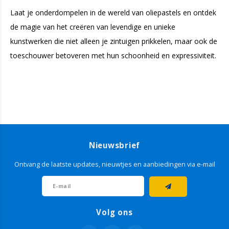
Laat je onderdompelen in de wereld van oliepastels en ontdek
de magie van het creëren van levendige en unieke
kunstwerken die niet alleen je zintuigen prikkelen, maar ook de
toeschouwer betoveren met hun schoonheid en expressiviteit.
Nieuwsbrief
Ontvang de laatste updates, nieuwtjes en aanbiedingen via e-mail
Volg ons