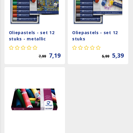
Oliepastels - set 12
Oliepastels - set 12
stuks - metallic
stuks
7,19
5,39
7,99
5,99