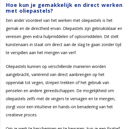
Hoe kun je gemakkelijk en direct werken
met oliepastels?
Een ander voordeel van het werken met oliepastels is het
gemak en de directheid ervan. Oliepastels zijn gebruiksklaar en
vereisen geen extra hulpmiddelen of oplosmiddelen. Dit stelt
kunstenaars in staat om direct aan de slag te gaan zonder tijd
te verspillen aan het mengen van verf.
Oliepastels kunnen op verschillende manieren worden
aangebracht, variërend van direct aanbrengen op het
oppervlak tot vegen, strepen trekken of het gebruik van
penselen en andere gereedschappen. De mogelijkheid om
oliepastels zelfs met de vingers te vervagen en te mengen,
zorgt voor een intuïtieve en hands-on benadering van het
creatieve proces.
Om je werk te beschermen en te bewaren, kun je een fixatief