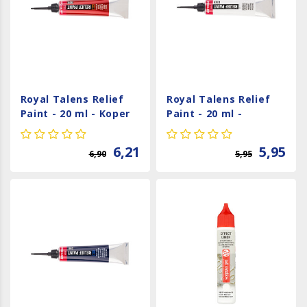
Royal Talens Relief
Royal Talens Relief
Paint - 20 ml - Koper
Paint - 20 ml -
805
Kleurloos 120
6,21
5,95
6,90
5,95