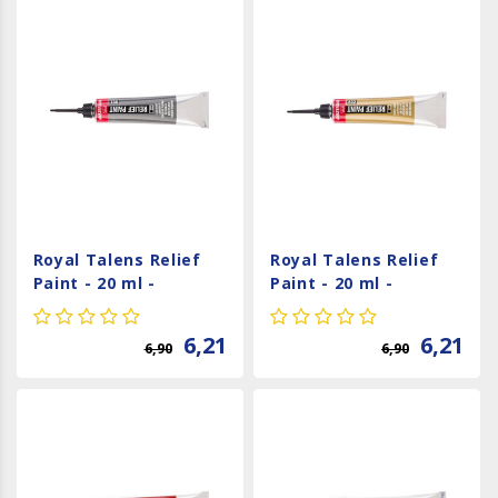
Royal Talens Relief
Royal Talens Relief
Paint - 20 ml -
Paint - 20 ml -
Loodgrijs 736
Lichtgoud 802
6,21
6,21
6,90
6,90