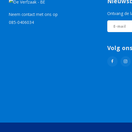
Nieuwsb
Ontvang de l
Neem contact met ons op
085-0406034
Volg on