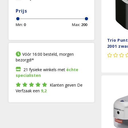
Prijs
Min:
0
Max:
200
Trio Punt
2001 zwa
Vóór 16:00 besteld, morgen
bezorgd!*
21 fysieke winkels met
échte
specialisten
Klanten geven De
Verfzaak een
9,2