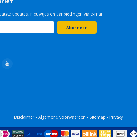
rief
aatste updates, nieuwtjes en aanbiedingen via e-mail
Abonneer
s
Disclaimer
-
Algemene voorwaarden
-
Sitemap
-
Privacy