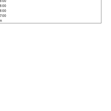
8:00
8:00
8:00
7:00
en