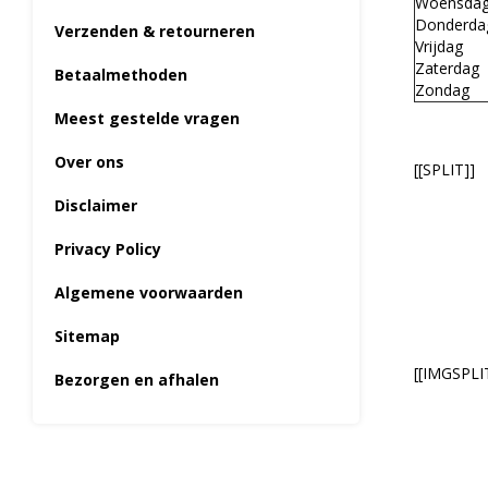
Woensda
Donderda
Verzenden & retourneren
Vrijdag
Zaterdag
Betaalmethoden
Zondag
Meest gestelde vragen
Over ons
[[SPLIT]]
Disclaimer
Privacy Policy
Algemene voorwaarden
Sitemap
[[IMGSPLI
Bezorgen en afhalen