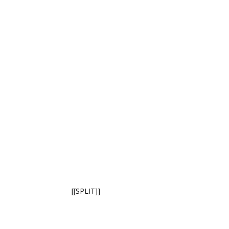
[[SPLIT]]