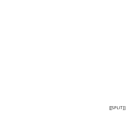
[[SPLIT]]