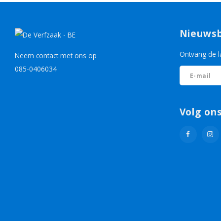
Nieuwsb
Ontvang de l
Neem contact met ons op
085-0406034
Volg on