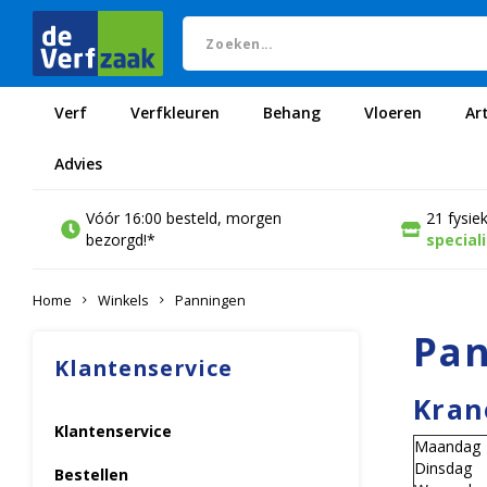
Verf
Verfkleuren
Behang
Vloeren
Ar
Advies
Vóór 16:00 besteld, morgen
21 fysie
bezorgd!*
special
Home
Winkels
Panningen
Pa
Klantenservice
Kran
Klantenservice
Maandag
Dinsdag
Bestellen