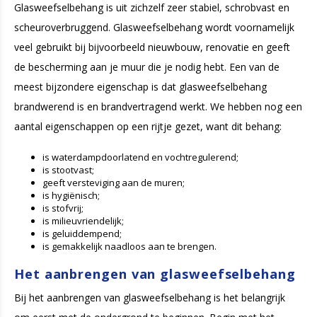
Glasweefselbehang is uit zichzelf zeer stabiel, schrobvast en
scheuroverbruggend. Glasweefselbehang wordt voornamelijk
veel gebruikt bij bijvoorbeeld nieuwbouw, renovatie en geeft
de bescherming aan je muur die je nodig hebt. Een van de
meest bijzondere eigenschap is dat glasweefselbehang
brandwerend is en brandvertragend werkt. We hebben nog een
aantal eigenschappen op een rijtje gezet, want dit behang:
is waterdampdoorlatend en vochtregulerend;
is stootvast;
geeft versteviging aan de muren;
is hygiënisch;
is stofvrij;
is milieuvriendelijk;
is geluiddempend;
is gemakkelijk naadloos aan te brengen.
Het aanbrengen van glasweefselbehang
Bij het aanbrengen van glasweefselbehang is het belangrijk