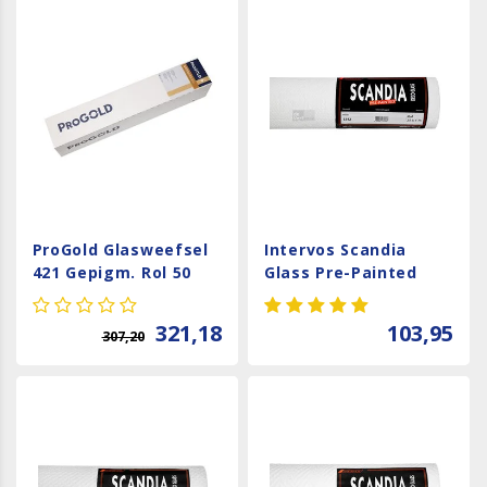
ProGold Glasweefsel
Intervos Scandia
421 Gepigm. Rol 50
Glass Pre-Painted
Meter
1342
321,18
103,95
307,20