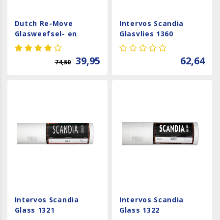
Dutch Re-Move
Intervos Scandia
Glasweefsel- en
Glasvlies 1360
Behangverwijderaar
39,95
62,64
74,50
Intervos Scandia
Intervos Scandia
Glass 1321
Glass 1322