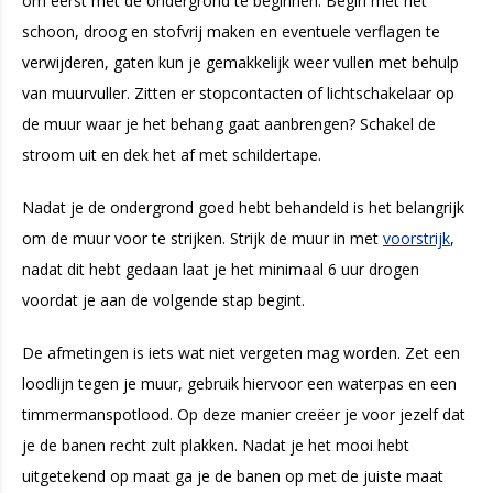
om eerst met de ondergrond te beginnen. Begin met het
schoon, droog en stofvrij maken en eventuele verflagen te
verwijderen, gaten kun je gemakkelijk weer vullen met behulp
van muurvuller. Zitten er stopcontacten of lichtschakelaar op
de muur waar je het behang gaat aanbrengen? Schakel de
stroom uit en dek het af met schildertape.
Nadat je de ondergrond goed hebt behandeld is het belangrijk
om de muur voor te strijken. Strijk de muur in met
voorstrijk
,
nadat dit hebt gedaan laat je het minimaal 6 uur drogen
voordat je aan de volgende stap begint.
De afmetingen is iets wat niet vergeten mag worden. Zet een
loodlijn tegen je muur, gebruik hiervoor een waterpas en een
timmermanspotlood. Op deze manier creëer je voor jezelf dat
je de banen recht zult plakken. Nadat je het mooi hebt
uitgetekend op maat ga je de banen op met de juiste maat