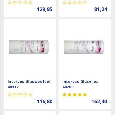
129,95
81,24
Intervos Glasweefsel
Intervos Glasvlies
40112
40200
116,80
162,40