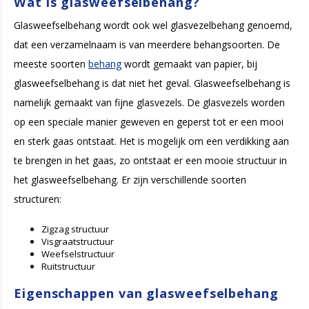
Wat is glasweefselbehang?
Glasweefselbehang wordt ook wel glasvezelbehang genoemd,
dat een verzamelnaam is van meerdere behangsoorten. De
meeste soorten
behang
wordt gemaakt van papier, bij
glasweefselbehang is dat niet het geval. Glasweefselbehang is
namelijk gemaakt van fijne glasvezels. De glasvezels worden
op een speciale manier geweven en geperst tot er een mooi
en sterk gaas ontstaat. Het is mogelijk om een verdikking aan
te brengen in het gaas, zo ontstaat er een mooie structuur in
het glasweefselbehang. Er zijn verschillende soorten
structuren:
Zigzag structuur
Visgraatstructuur
Weefselstructuur
Ruitstructuur
Eigenschappen van glasweefselbehang