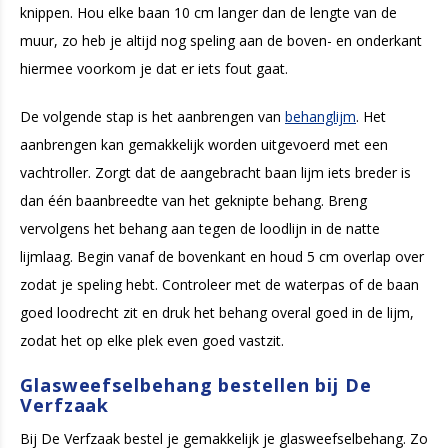
knippen. Hou elke baan 10 cm langer dan de lengte van de
muur, zo heb je altijd nog speling aan de boven- en onderkant
hiermee voorkom je dat er iets fout gaat.
De volgende stap is het aanbrengen van
behanglijm
. Het
aanbrengen kan gemakkelijk worden uitgevoerd met een
vachtroller. Zorgt dat de aangebracht baan lijm iets breder is
dan één baanbreedte van het geknipte behang. Breng
vervolgens het behang aan tegen de loodlijn in de natte
lijmlaag. Begin vanaf de bovenkant en houd 5 cm overlap over
zodat je speling hebt. Controleer met de waterpas of de baan
goed loodrecht zit en druk het behang overal goed in de lijm,
zodat het op elke plek even goed vastzit.
Glasweefselbehang bestellen bij De
Verfzaak
Bij De Verfzaak bestel je gemakkelijk je glasweefselbehang. Zo