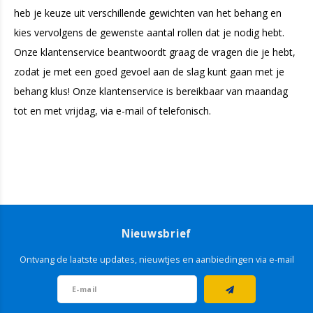
heb je keuze uit verschillende gewichten van het behang en
kies vervolgens de gewenste aantal rollen dat je nodig hebt.
Onze klantenservice beantwoordt graag de vragen die je hebt,
zodat je met een goed gevoel aan de slag kunt gaan met je
behang klus! Onze klantenservice is bereikbaar van maandag
tot en met vrijdag, via e-mail of telefonisch.
Nieuwsbrief
Ontvang de laatste updates, nieuwtjes en aanbiedingen via e-mail