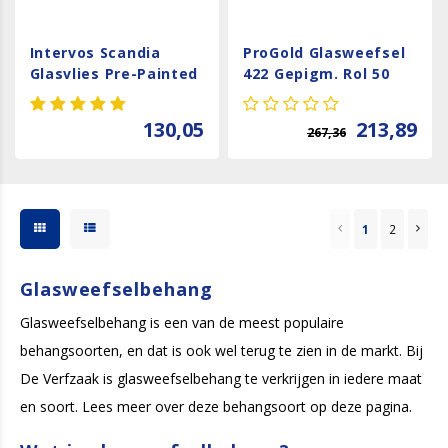
Intervos Scandia
ProGold Glasweefsel
Glasvlies Pre-Painted
422 Gepigm. Rol 50
1370
Meter
130,05
213,89
267,36
1
2
Glasweefselbehang
Glasweefselbehang is een van de meest populaire
behangsoorten, en dat is ook wel terug te zien in de markt. Bij
De Verfzaak is glasweefselbehang te verkrijgen in iedere maat
en soort. Lees meer over deze behangsoort op deze pagina.