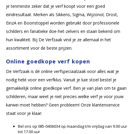
je tenminste zeker dat je verf koopt voor een goed
eindresultaat. Merken als Sikkens, Sigma, Wijzonol, Drost,
EinzA en Boonstoppel worden gebruikt door professionele
schilders en fanatieke doe-het-zelvers en staan bekend om
hun kwaliteit. Bij De Verfzaak vind je ze allemaal in het
assortiment voor de beste prijzen.
Online goedkope verf kopen
De Verfzaak is dé online verfspeciaalzaak voor alles wat je
nodig hebt voor een verfklus. Vanuit je luie stoel bestel je
gemakkelijk online goedkope verf. Ben je van plan om te gaan
schilderen, maar weet je niet precies welke verf je voor jouw
karwei moet hebben? Geen probleem! Onze klantenservice
staat voor je klaar:
Bel ons op 085-0406034 op maandag t/m vrijdag van 9.00 uur
tot 17.00 uur