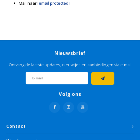
Mail naar
[email protected]
Nieuwsbrief
Ontvang de laatste updates, nieuwtjes en aanbiedingen via e-mail
Volg ons
Contact