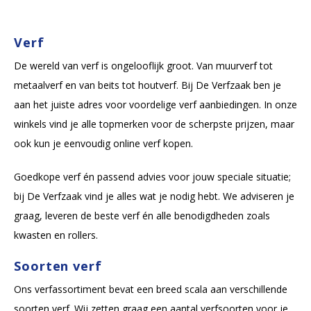
Verf
De wereld van verf is ongelooflijk groot. Van muurverf tot
metaalverf en van beits tot houtverf. Bij De Verfzaak ben je
aan het juiste adres voor voordelige verf aanbiedingen. In onze
winkels vind je alle topmerken voor de scherpste prijzen, maar
ook kun je eenvoudig online verf kopen.
Goedkope verf én passend advies voor jouw speciale situatie;
bij De Verfzaak vind je alles wat je nodig hebt. We adviseren je
graag, leveren de beste verf én alle benodigdheden zoals
kwasten en rollers.
Soorten verf
Ons verfassortiment bevat een breed scala aan verschillende
soorten verf. Wij zetten graag een aantal verfsoorten voor je