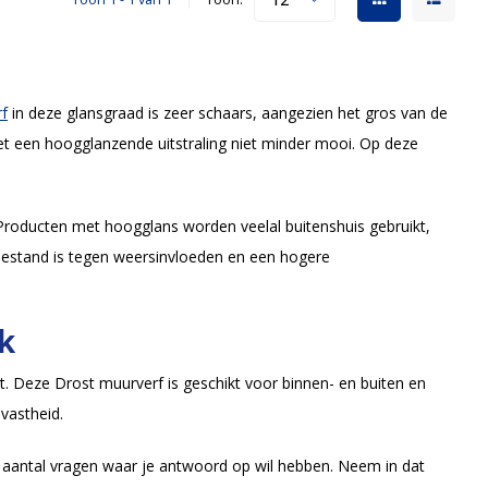
f
in deze glansgraad is zeer schaars, aangezien het gros van de
et een hoogglanzende uitstraling niet minder mooi. Op deze
roducten met hoogglans worden veelal buitenshuis gebruikt,
r bestand is tegen weersinvloeden en een hogere
k
. Deze Drost muurverf is geschikt voor binnen- en buiten en
bvastheid.
n aantal vragen waar je antwoord op wil hebben. Neem in dat