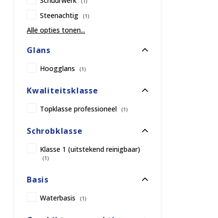
Schuurwerk
(1)
Steenachtig
(1)
Alle opties tonen...
Glans
Hoogglans
(1)
Kwaliteitsklasse
Topklasse professioneel
(1)
Schrobklasse
Klasse 1 (uitstekend reinigbaar)
(1)
Basis
Waterbasis
(1)