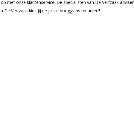
 op met onze klantenservice. De specialisten van De Verfzaak advisere
n De Verfzaak kies jij de juiste hoogglans muurverf!