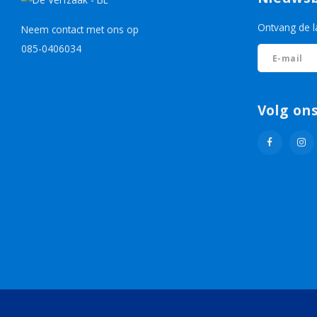
Ontvang de l
Neem contact met ons op
085-0406034
Volg on