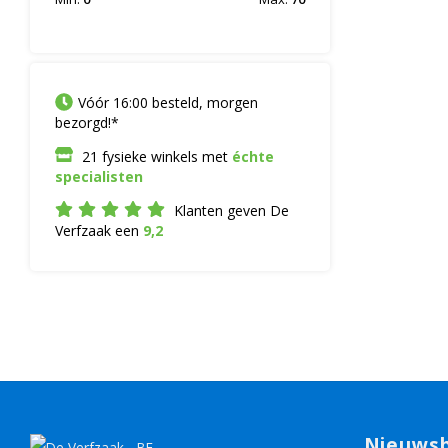
Vóór 16:00 besteld, morgen
bezorgd!*
21 fysieke winkels met
échte
specialisten
Klanten geven De
Verfzaak een
9,2
Nieuwsb