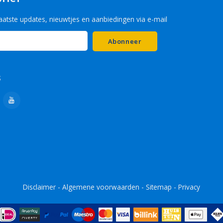
aatste updates, nieuwtjes en aanbiedingen via e-mail
Abonneer
s
Disclaimer
-
Algemene voorwaarden
-
Sitemap
-
Privacy