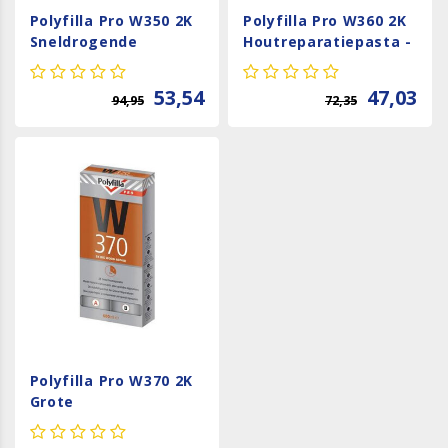
Polyfilla Pro W350 2K
Polyfilla Pro W360 2K
Sneldrogende
Houtreparatiepasta -
Houtreparatiepasta
250 ml
53,54
47,03
94,95
72,35
Polyfilla Pro W370 2K
Grote
Houtreparatiepasta -
600 ml