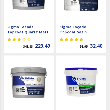
Sigma Facade
Sigma Façade
Topcoat Quartz Matt
Topcoat Satin
223,49
32,40
343,83
53,95