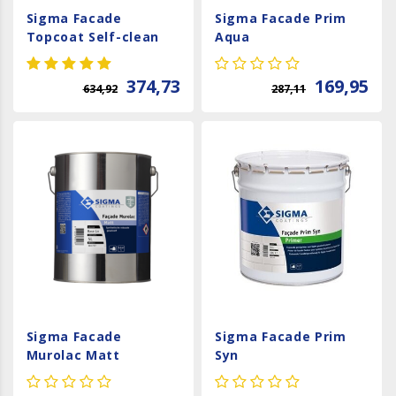
Sigma Facade
Sigma Facade Prim
Topcoat Self-clean
Aqua
Matt
374,73
169,95
634,92
287,11
Sigma Facade
Sigma Facade Prim
Murolac Matt
Syn