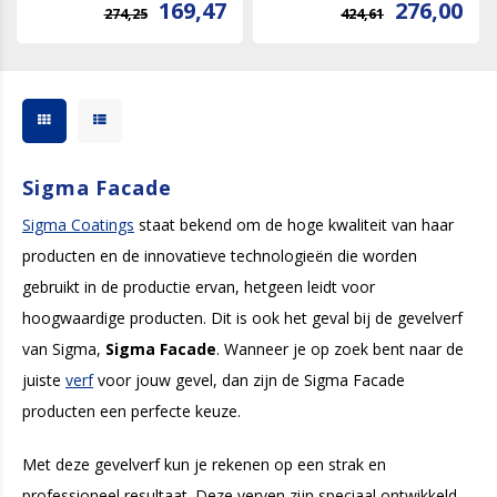
169,47
276,00
274,25
424,61
Sigma Facade
Sigma Coatings
staat bekend om de hoge kwaliteit van haar
producten en de innovatieve technologieën die worden
gebruikt in de productie ervan, hetgeen leidt voor
hoogwaardige producten. Dit is ook het geval bij de gevelverf
van Sigma,
Sigma Facade
. Wanneer je op zoek bent naar de
juiste
verf
voor jouw gevel, dan zijn de Sigma Facade
producten een perfecte keuze.
Met deze gevelverf kun je rekenen op een strak en
professioneel resultaat. Deze verven zijn speciaal ontwikkeld