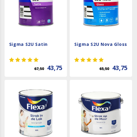
Sigma S2U Satin
Sigma S2U Nova Gloss
43,75
43,75
67,50
65,50