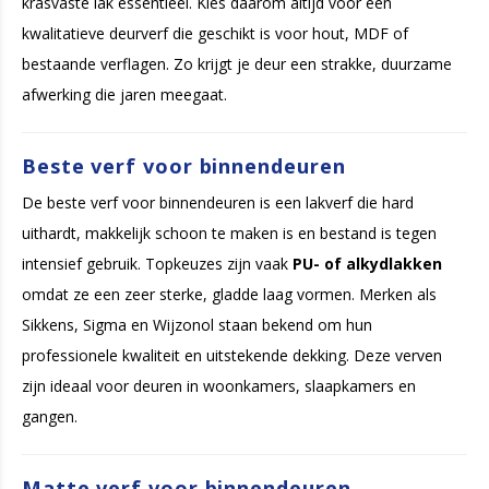
krasvaste lak essentieel. Kies daarom altijd voor een
kwalitatieve deurverf die geschikt is voor hout, MDF of
bestaande verflagen. Zo krijgt je deur een strakke, duurzame
afwerking die jaren meegaat.
Beste verf voor binnendeuren
De beste verf voor binnendeuren is een lakverf die hard
uithardt, makkelijk schoon te maken is en bestand is tegen
intensief gebruik. Topkeuzes zijn vaak
PU- of alkydlakken
omdat ze een zeer sterke, gladde laag vormen. Merken als
Sikkens, Sigma en Wijzonol staan bekend om hun
professionele kwaliteit en uitstekende dekking. Deze verven
zijn ideaal voor deuren in woonkamers, slaapkamers en
gangen.
Matte verf voor binnendeuren