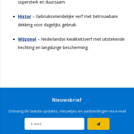
supersterk en duurzaam.
Histor
– Gebruiksvriendelijke verf met betrouwbare
dekking voor dagelijks gebruik.
Wijzonol
– Nederlandse kwaliteitsverf met uitstekende
hechting en langdurige bescherming.
Nieuwsbrief
Ontvang de laatste updates, nieuwtjes en aanbiedingen via e-mail