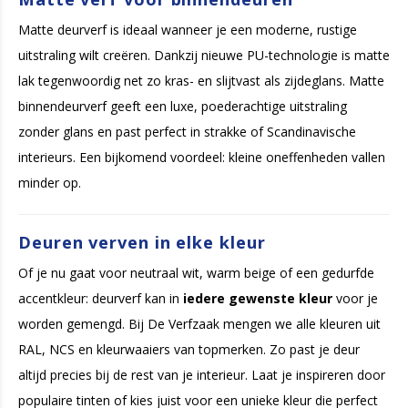
Matte deurverf is ideaal wanneer je een moderne, rustige
uitstraling wilt creëren. Dankzij nieuwe PU-technologie is matte
lak tegenwoordig net zo kras- en slijtvast als zijdeglans. Matte
binnendeurverf geeft een luxe, poederachtige uitstraling
zonder glans en past perfect in strakke of Scandinavische
interieurs. Een bijkomend voordeel: kleine oneffenheden vallen
minder op.
Deuren verven in elke kleur
Of je nu gaat voor neutraal wit, warm beige of een gedurfde
accentkleur: deurverf kan in
iedere gewenste kleur
voor je
worden gemengd. Bij De Verfzaak mengen we alle kleuren uit
RAL, NCS en kleurwaaiers van topmerken. Zo past je deur
altijd precies bij de rest van je interieur. Laat je inspireren door
populaire tinten of kies juist voor een unieke kleur die perfect