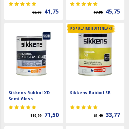
41,75
45,75
63,95
67,95
POPULAIRE BUITENLAK!
Sikkens Rubbol XD
Sikkens Rubbol SB
Semi Gloss
71,50
33,77
119,99
61,49