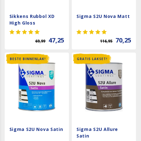
Sikkens Rubbol XD
Sigma S2U Nova Matt
High Gloss
47,25
70,25
69,99
116,95
BESTE BINNENLAK!
GRATIS LAKSET!
Sigma S2U Nova Satin
Sigma S2U Allure
Satin