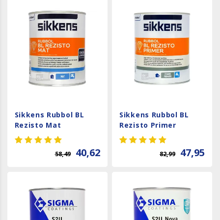
Sikkens Rubbol BL
Sikkens Rubbol BL
Rezisto Mat
Rezisto Primer
40,62
47,95
58,49
82,99