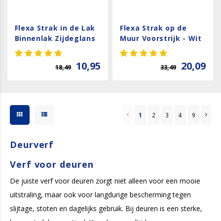
Flexa Strak in de Lak
Flexa Strak op de
Binnenlak Zijdeglans
Muur Voorstrijk - Wit
- Wit
10,95
20,09
18,49
33,49
1
2
3
4
9
Deurverf
Verf voor deuren
De juiste verf voor deuren zorgt niet alleen voor een mooie
uitstraling, maar ook voor langdurige bescherming tegen
slijtage, stoten en dagelijks gebruik. Bij deuren is een sterke,