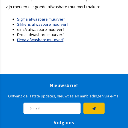
zijn merken die goede afwasbare muurverf maken:
Sigma afwasbare muurverf
Sikkens afwasbare muurverf
einzA afwasbare muurverf
Drost afwasbare muurverf
Flexa afwasbare muurverf
Nieuwsbrief
Ontvang de laatste updates, nieuwtjes en aanbiedingen via e-mail
Volg ons