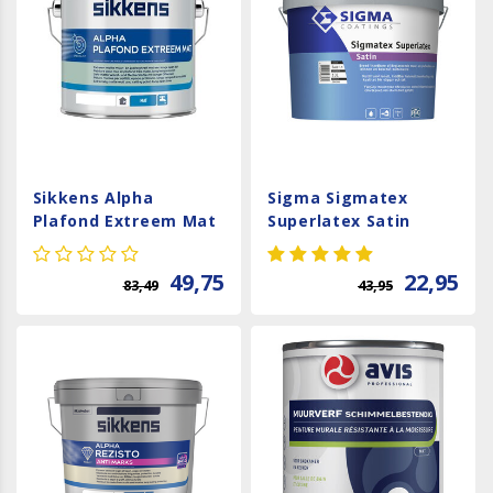
Sikkens Alpha
Sigma Sigmatex
Plafond Extreem Mat
Superlatex Satin
49,75
22,95
83,49
43,95