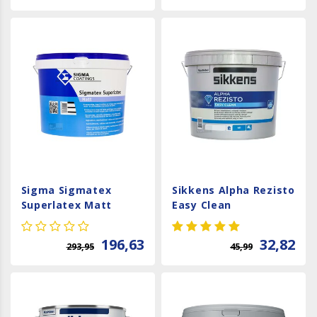
Sigma Sigmatex
Sikkens Alpha Rezisto
Superlatex Matt
Easy Clean
196,63
32,82
293,95
45,99