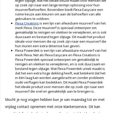
tegen slijtage, wat het ideale keuze maakt voor mensen die
op zoek zijn naar een lange-termijn oplossing voor hun
muurverfbehoeften. Bovendien biedt Flexa Easycare een
ruime keuze aan kleuren om aan de behoeften van alle
gebruikers te voldoen.
Flexa Creations
is een lijn van afwasbare muurverf van het
merk Flexa. Deze muurverf is speciaal ontworpen om
gemakkelijk te reinigen en vlekken te verwijderen, en is ook
duurzaam en bestand tegen slijtage. Dit maakt het product
ideale voor mensen die op zoek zijn naar een muurverf die
hun muren een extra dimensie kan geven.
Flexa Powerdek is een lijn van afwasbare muurverf van het
merk Flexa. Net als Flexa Easycare en Flexa Creations is
Flexa Powerdek speciaal ontworpen om gemakkelijk te
reinigen en vlekken te verwijderen, en is ook duurzaam en
bestand tegen slijtage. Wat Flexa Powerdek uniek maakt is
dat het een extra hoge dekking heeft, wat betekent dat het
in één laag kan worden aangebracht en zonder probleem
oude verflagen kan bedekken. Dit maakt Flexa Powerdek
het ideale product voor mensen die op zoek zijn naar een
muurverf die snel en gemakkelijk aan te brengen is.
Mocht je nog vragen hebben kun je van maandag tot en met
vrijdag contact opnemen met onze klantenservice. Dit kan