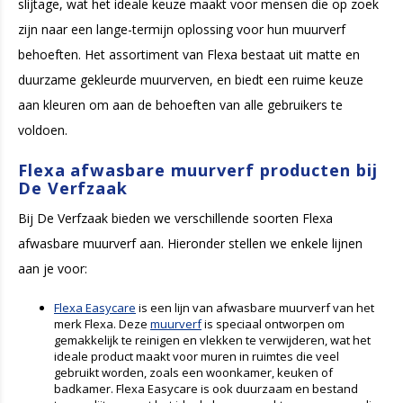
slijtage, wat het ideale keuze maakt voor mensen die op zoek
zijn naar een lange-termijn oplossing voor hun muurverf
behoeften. Het assortiment van Flexa bestaat uit matte en
duurzame gekleurde muurverven, en biedt een ruime keuze
aan kleuren om aan de behoeften van alle gebruikers te
voldoen.
Flexa afwasbare muurverf producten bij
De Verfzaak
Bij De Verfzaak bieden we verschillende soorten Flexa
afwasbare muurverf aan. Hieronder stellen we enkele lijnen
aan je voor:
Flexa Easycare
is een lijn van afwasbare muurverf van het
merk Flexa. Deze
muurverf
is speciaal ontworpen om
gemakkelijk te reinigen en vlekken te verwijderen, wat het
ideale product maakt voor muren in ruimtes die veel
gebruikt worden, zoals een woonkamer, keuken of
badkamer. Flexa Easycare is ook duurzaam en bestand