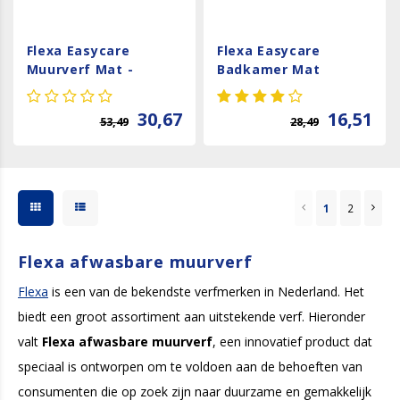
Flexa Easycare
Flexa Easycare
Muurverf Mat -
Badkamer Mat
Antracietgrijs - 2,5
liter
30,67
16,51
53,49
28,49
1
2
Flexa afwasbare muurverf
Flexa
is een van de bekendste verfmerken in Nederland. Het
biedt een groot assortiment aan uitstekende verf. Hieronder
valt
Flexa afwasbare muurverf
, een innovatief product dat
speciaal is ontworpen om te voldoen aan de behoeften van
consumenten die op zoek zijn naar duurzame en gemakkelijk