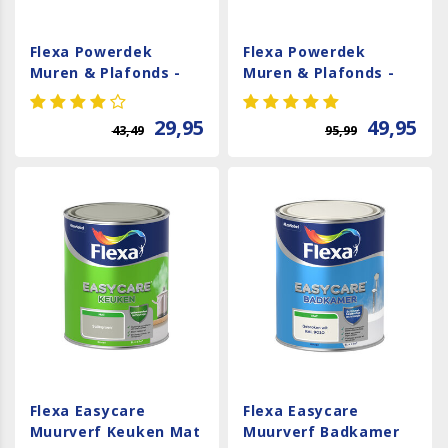
Flexa Powerdek
Flexa Powerdek
Muren & Plafonds -
Muren & Plafonds -
RAL 9010
Wit
29,95
49,95
43,49
95,99
Flexa Easycare
Flexa Easycare
Muurverf Keuken Mat
Muurverf Badkamer