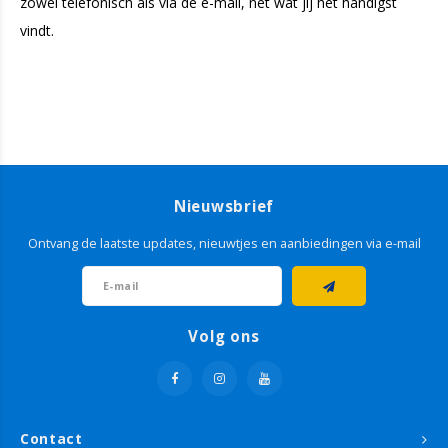
zowel telefonisch als via de e-mail, net wat jij het handigst
vindt.
Nieuwsbrief
Ontvang de laatste updates, nieuwtjes en aanbiedingen via e-mail
Volg ons
Contact