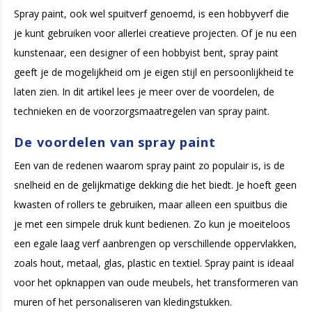
Spray paint, ook wel spuitverf genoemd, is een hobbyverf die
je kunt gebruiken voor allerlei creatieve projecten. Of je nu een
kunstenaar, een designer of een hobbyist bent, spray paint
geeft je de mogelijkheid om je eigen stijl en persoonlijkheid te
laten zien. In dit artikel lees je meer over de voordelen, de
technieken en de voorzorgsmaatregelen van spray paint.
De voordelen van spray paint
Een van de redenen waarom spray paint zo populair is, is de
snelheid en de gelijkmatige dekking die het biedt. Je hoeft geen
kwasten of rollers te gebruiken, maar alleen een spuitbus die
je met een simpele druk kunt bedienen. Zo kun je moeiteloos
een egale laag verf aanbrengen op verschillende oppervlakken,
zoals hout, metaal, glas, plastic en textiel. Spray paint is ideaal
voor het opknappen van oude meubels, het transformeren van
muren of het personaliseren van kledingstukken.