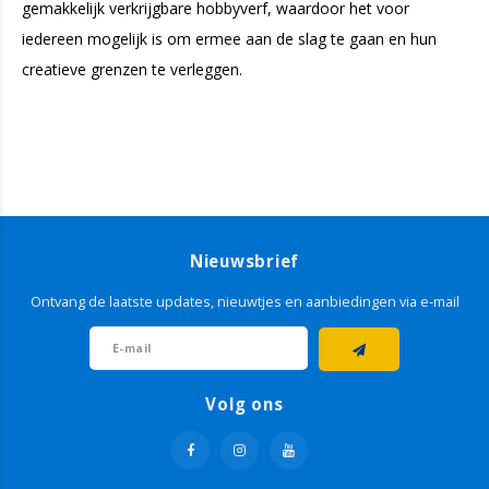
gemakkelijk verkrijgbare hobbyverf, waardoor het voor
iedereen mogelijk is om ermee aan de slag te gaan en hun
creatieve grenzen te verleggen.
Nieuwsbrief
Ontvang de laatste updates, nieuwtjes en aanbiedingen via e-mail
Volg ons