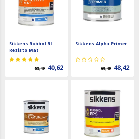
Sikkens Rubbol BL
Sikkens Alpha Primer
Rezisto Mat
40,62
48,42
58,49
69,49