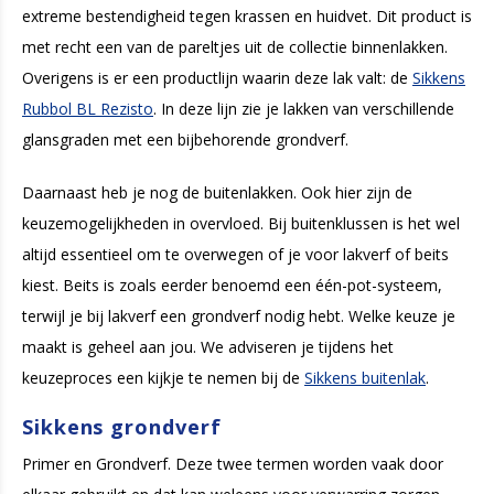
extreme bestendigheid tegen krassen en huidvet. Dit product is
met recht een van de pareltjes uit de collectie binnenlakken.
Overigens is er een productlijn waarin deze lak valt: de
Sikkens
Rubbol BL Rezisto
. In deze lijn zie je lakken van verschillende
glansgraden met een bijbehorende grondverf.
Daarnaast heb je nog de buitenlakken. Ook hier zijn de
keuzemogelijkheden in overvloed. Bij buitenklussen is het wel
altijd essentieel om te overwegen of je voor lakverf of beits
kiest. Beits is zoals eerder benoemd een één-pot-systeem,
terwijl je bij lakverf een grondverf nodig hebt. Welke keuze je
maakt is geheel aan jou. We adviseren je tijdens het
keuzeproces een kijkje te nemen bij de
Sikkens buitenlak
.
Sikkens grondverf
Primer en Grondverf. Deze twee termen worden vaak door