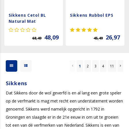
Sikkens Cetol BL
Sikkens Rubbol EPS
Natural Mat
48,09
26,97
68,49
45,49
1
2
3
4
11
Sikkens
Dat Sikkens door de wol geverfd is en al lang een grote speler
op de verfmarkt is mag met recht een understatement worden
genoemd. Sikkens werd namelijk opgericht in 1792 in
Groningen en slaagde er in de 21e eeuw in om uit te groeien
tot een van dé verfmerken van Nederland. Sikkens is een van