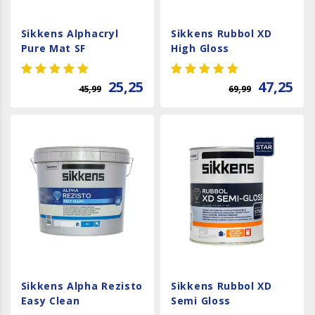
Sikkens Alphacryl
Sikkens Rubbol XD
Pure Mat SF
High Gloss
25,25
47,25
45,99
69,99
Sikkens Alpha Rezisto
Sikkens Rubbol XD
Easy Clean
Semi Gloss