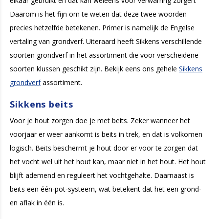
elkaar gebruikt en dat kan weleens voor verwarring zorgen.
Daarom is het fijn om te weten dat deze twee woorden
precies hetzelfde betekenen. Primer is namelijk de Engelse
vertaling van grondverf. Uiteraard heeft Sikkens verschillende
soorten grondverf in het assortiment die voor verscheidene
soorten klussen geschikt zijn.
Bekijk eens ons gehele
Sikkens
grondverf
assortiment.
Sikkens beits
Voor je hout zorgen doe je met beits. Zeker wanneer het
voorjaar er weer aankomt is beits in trek, en dat is volkomen
logisch. Beits beschermt je hout door er voor te zorgen dat
het vocht wel uit het hout kan, maar niet in het hout. Het hout
blijft ademend en reguleert het vochtgehalte. Daarnaast is
beits een één-pot-systeem, wat betekent dat het een grond-
en aflak in één is.