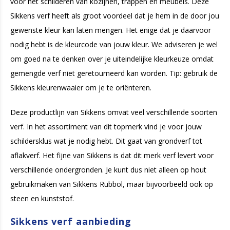
voor het schilderen van kozijnen, trappen en meubels. Deze
Sikkens verf heeft als groot voordeel dat je hem in de door jou
gewenste kleur kan laten mengen. Het enige dat je daarvoor
nodig hebt is de kleurcode van jouw kleur. We adviseren je wel
om goed na te denken over je uiteindelijke kleurkeuze omdat
gemengde verf niet geretourneerd kan worden. Tip: gebruik de
Sikkens kleurenwaaier om je te oriënteren.
Deze productlijn van Sikkens omvat veel verschillende soorten
verf. In het assortiment van dit topmerk vind je voor jouw
schildersklus wat je nodig hebt. Dit gaat van grondverf tot
aflakverf. Het fijne van Sikkens is dat dit merk verf levert voor
verschillende ondergronden. Je kunt dus niet alleen op hout
gebruikmaken van Sikkens Rubbol, maar bijvoorbeeld ook op
steen en kunststof.
Sikkens verf aanbieding