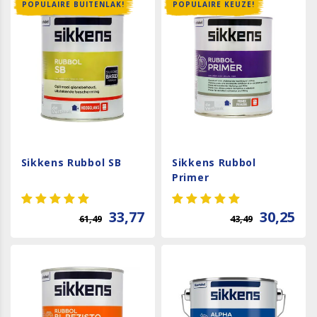
POPULAIRE BUITENLAK!
POPULAIRE KEUZE!
Sikkens Rubbol SB
Sikkens Rubbol
Primer
33,77
30,25
61,49
43,49