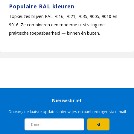
Populaire RAL kleuren
Topkeuzes blijven RAL 7016, 7021, 7035, 9005, 9010 en
9016. Ze combineren een moderne uitstraling met
praktische toepasbaarheid — binnen én buiten.
Nieuwsbrief
Ontvang de laatste updates, nieuwtjes en aanbiedingen via e-mail