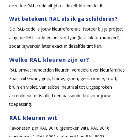
dezelfde RAL-code altijd tot dezelfde kleur leidt.
Wat betekent RAL als ik ga schilderen?
De RAL-code is jouw kleurreferentie. Noteer bij je project
altijd de RAL-code én het verftype (bijv. lak of muurverf),
zodat bijwerken later exact in dezelfde tint kan.
Welke RAL kleuren zijn er?
RAL omvat honderden kleuren, verdeeld over kleurfamilies
zoals wit/zwart, grijs, blauw, groen, geel, oranje, rood,
bruin en violet. Van subtiel neutraal tot uitgesproken
accentkleur: er is altijd een passende tint voor jouw
toepassing.
RAL kleuren wit
Favorieten zijn RAL 9010 (gebroken wit), RAL 9016
(verkeerswit), RAL 9001 (crèmewit) en RAL 9003