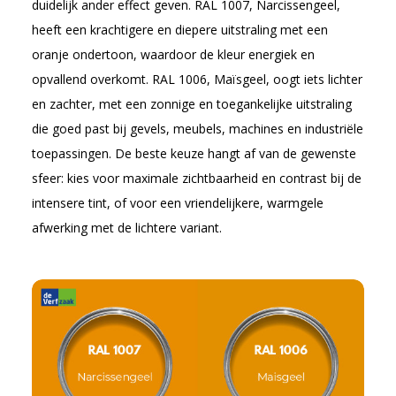
duidelijk ander effect geven. RAL 1007, Narcissengeel,
heeft een krachtigere en diepere uitstraling met een
oranje ondertoon, waardoor de kleur energiek en
opvallend overkomt. RAL 1006, Maïsgeel, oogt iets lichter
en zachter, met een zonnige en toegankelijke uitstraling
die goed past bij gevels, meubels, machines en industriële
toepassingen. De beste keuze hangt af van de gewenste
sfeer: kies voor maximale zichtbaarheid en contrast bij de
intensere tint, of voor een vriendelijkere, warmgele
afwerking met de lichtere variant.