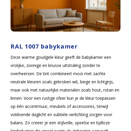
RAL 1007 babykamer
Deze warme goudgele kleur geeft de babykamer een
vrolijke, zonnige en knusse uitstraling zonder te
overheersen. De tint combineert mooi met zachte
neutrale kleuren zoals gebroken wit, beige en lichtgrijs,
maar ook met natuurlijke materialen zoals hout, rotan en
linnen. Voor een rustige sfeer kun je de kleur toepassen
op één accentmuur, meubels of accessoires, terwijl
voldoende daglicht en subtiele verlichting zorgen voor
balans. Zo creëer je een stijlvolle, speelse en tijdloze
kinderkamer die zowel warm als geborgen aanvoelt.