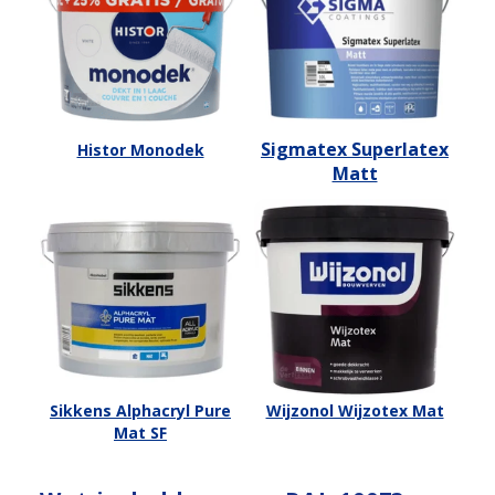
Sigmatex Superlatex
Histor Monodek
Matt
Sikkens Alphacryl Pure
Wijzonol Wijzotex Mat
Mat SF