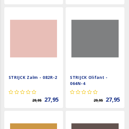
STRIJCK Zalm - 082R-2
STRIJCK Olifant -
064N-4
27,95
27,95
29,95
29,95