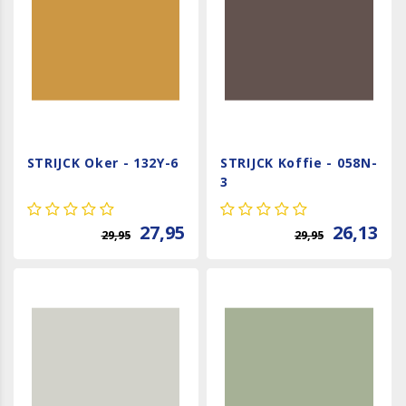
STRIJCK Oker - 132Y-6
STRIJCK Koffie - 058N-
3
27,95
26,13
29,95
29,95