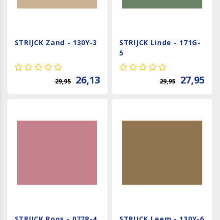
STRIJCK Zand - 130Y-3
STRIJCK Linde - 171G-
5
26,13
27,95
29,95
29,95
STRIJCK Roos - 077R-4
STRIJCK Leem - 130Y-6