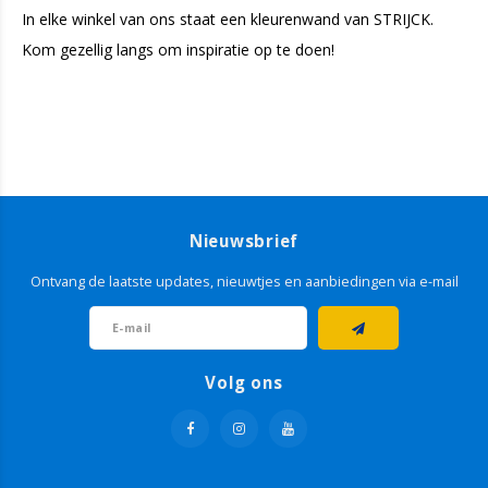
In elke winkel van ons staat een kleurenwand van STRIJCK.
Kom gezellig langs om inspiratie op te doen!
Nieuwsbrief
Ontvang de laatste updates, nieuwtjes en aanbiedingen via e-mail
Volg ons