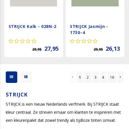
STRIJCK Kalk - 028N-2
STRIJCK Jasmijn -
173G-4
27,95
26,13
29,95
29,95
1
2
3
4
16
STRIJCK
STRIJCK is een nieuw Nederlands verfmerk. Bij STRIJCK staat
kleur centraal. Ze streven ernaar om klanten te inspireren met
een kleurenpalet dat zowel trendy als tijdloze tinten omvat.