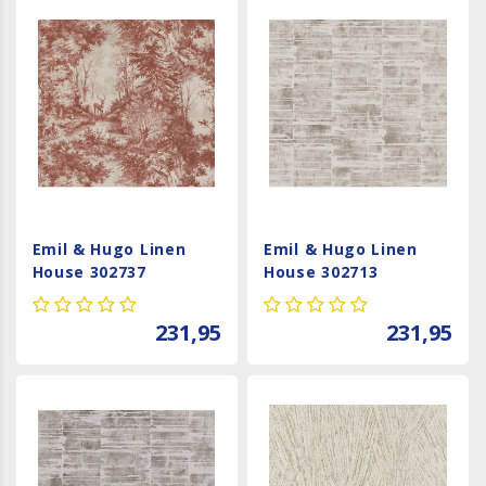
Emil & Hugo Linen
Emil & Hugo Linen
House 302737
House 302713
231,95
231,95