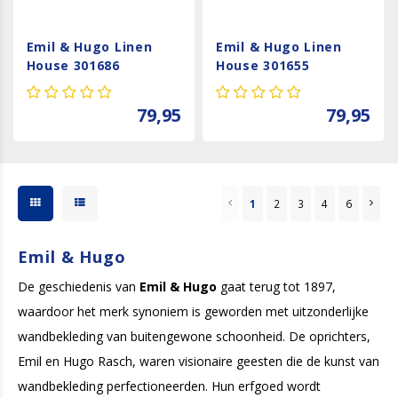
Emil & Hugo Linen
Emil & Hugo Linen
House 301686
House 301655
79,95
79,95
1
2
3
4
6
Emil & Hugo
De geschiedenis van
Emil & Hugo
gaat terug tot 1897,
waardoor het merk synoniem is geworden met uitzonderlijke
wandbekleding van buitengewone schoonheid. De oprichters,
Emil en Hugo Rasch, waren visionaire geesten die de kunst van
wandbekleding perfectioneerden. Hun erfgoed wordt