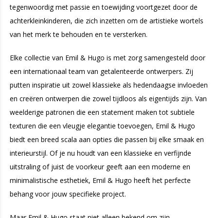
tegenwoordig met passie en toewijding voortgezet door de
achterkleinkinderen, die zich inzetten om de artistieke wortels
van het merk te behouden en te versterken.
Elke collectie van Emil & Hugo is met zorg samengesteld door
een internationaal team van getalenteerde ontwerpers. Zij
putten inspiratie uit zowel klassieke als hedendaagse invloeden
en creëren ontwerpen die zowel tijdloos als eigentijds zijn. Van
weelderige patronen die een statement maken tot subtiele
texturen die een vleugje elegantie toevoegen, Emil & Hugo
biedt een breed scala aan opties die passen bij elke smaak en
interieurstijl. Of je nu houdt van een klassieke en verfijnde
uitstraling of juist de voorkeur geeft aan een moderne en
minimalistische esthetiek, Emil & Hugo heeft het perfecte
behang voor jouw specifieke project.
Maar Emil & Hugo staat niet alleen bekend om zijn