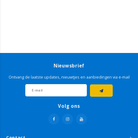
Nieuwsbrief
Ontvang de laatste updates, nieuwtjes en aanbiedingen via e-mail
Volg ons
Contact