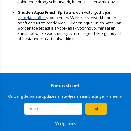
voldoende droog schuurwerk, beton, pleisterwerk, enz..
Glidden Aqua Finish Sp Satin:
een watergedragen
zijdeglans aflak
voor binnen. Makkelijk verwerkbaar en
heeft een uitstekende vloei. Glidden Aqua Finish Satin kan
worden toegepast als voor- aflak voor hout-, metaal en
kunststof welke voorzien zijn van een geschikte grondverf
of bestaande intacte afwerking.
Nieuwsbrief
Ontvang de laatste updates, nieuwtjes en aanbiedingen via e-mail
Volg ons