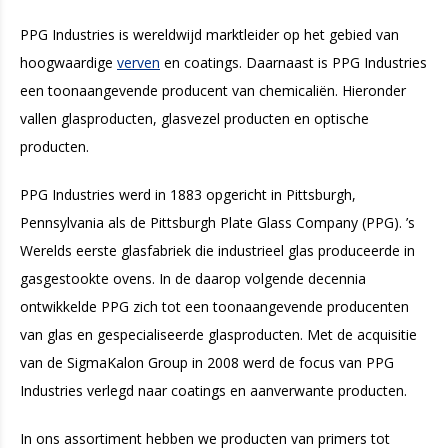
PPG Industries is wereldwijd marktleider op het gebied van
hoogwaardige
verven
en coatings. Daarnaast is PPG Industries
een toonaangevende producent van chemicaliën. Hieronder
vallen glasproducten, glasvezel producten en optische
producten.
PPG Industries werd in 1883 opgericht in Pittsburgh,
Pennsylvania als de Pittsburgh Plate Glass Company (PPG). ’s
Werelds eerste glasfabriek die industrieel glas produceerde in
gasgestookte ovens. In de daarop volgende decennia
ontwikkelde PPG zich tot een toonaangevende producenten
van glas en gespecialiseerde glasproducten. Met de acquisitie
van de SigmaKalon Group in 2008 werd de focus van PPG
Industries verlegd naar coatings en aanverwante producten.
In ons assortiment hebben we producten van primers tot