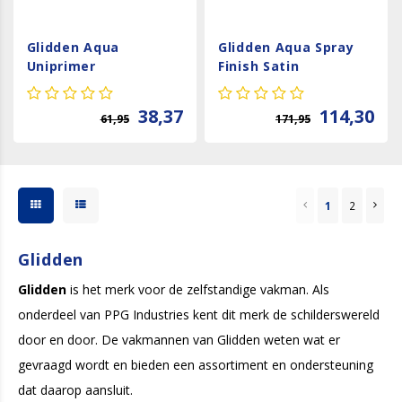
Glidden Aqua
Glidden Aqua Spray
Uniprimer
Finish Satin
38,37
114,30
61,95
171,95
1
2
Glidden
Glidden
is het merk voor de zelfstandige vakman. Als
onderdeel van PPG Industries kent dit merk de schilderswereld
door en door. De vakmannen van Glidden weten wat er
gevraagd wordt en bieden een assortiment en ondersteuning
dat daarop aansluit.