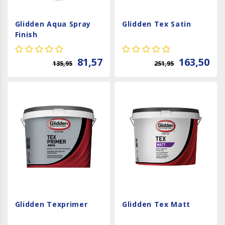
Glidden Aqua Spray
Glidden Tex Satin
Finish
81,57
163,50
135,95
251,95
Glidden Texprimer
Glidden Tex Matt