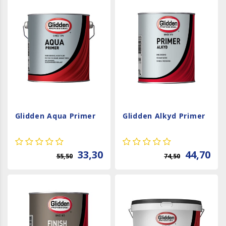
Glidden Aqua Primer
Glidden Alkyd Primer
33,30
44,70
55,50
74,50