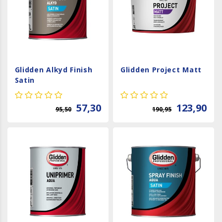
Glidden Alkyd Finish
Glidden Project Matt
Satin
57,30
123,90
95,50
190,95