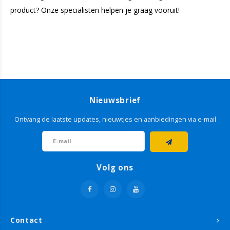
product? Onze specialisten helpen je graag vooruit!
Nieuwsbrief
Ontvang de laatste updates, nieuwtjes en aanbiedingen via e-mail
Volg ons
Contact