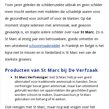
Toen jaren geleden de schildersziekte uitbrak en geen schilder
meer mocht werken met middelen die schadelijk waren voor
de gezondheid voor zichzelf of voor de klanten. Op dat
moment stopte iedereen met ammoniak, wat gewoon
gevaarlijk is, en stapte iedere schilder over naar
St Marc
. Zo is
St Marc al zestig jaar een betrouwbare, goede ontvetter en
een uitstekend
schoonmaakmiddel
. In Frankrijk en België is het
bijna niet te missen en in Nederland is St Marc een van de
sterkste groeiers.
Producten van St Marc bij De Verfzaak
St Marc Verfreiniger
: met St Marc heb je een goed
alternatief voor traditionele ammoniak in handen. Deze
verfreiniger bevat geen ammoniak, maar kan uitstekend
gebruikt worden om oppervlakten die geschilderd gaan
worden schoon te maken. Daarnaast kun je St Marc
gebruiken om behang af te weken.
Ook reinigen met St Marc, maar nog wat vragen over het