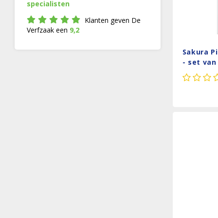
specialisten
Klanten geven De
Verfzaak een
9,2
Sakura P
- set van