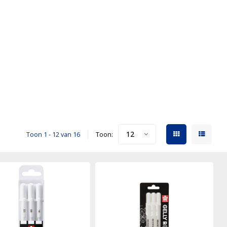
12
Toon 1 - 12 van 16
Toon: