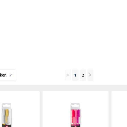
ken
1
2