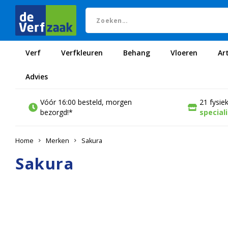
Verf
Verfkleuren
Behang
Vloeren
Ar
Advies
Vóór 16:00 besteld, morgen
21 fysie
bezorgd!*
special
Home
Merken
Sakura
Sakura