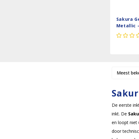
Sakura Ge
Metallic 
Nature
Meest bek
Sakur
De eerste ink
inkt. De
Saku
en loopt niet
door technisc