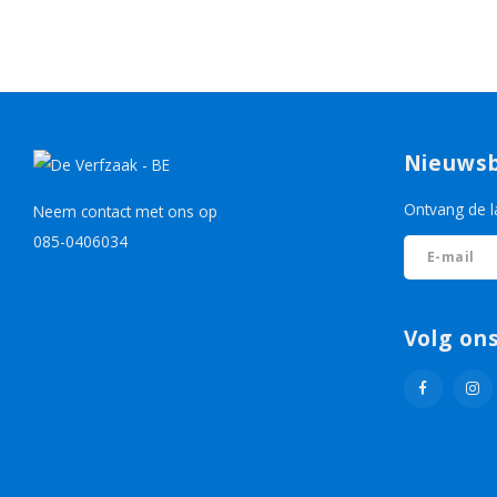
Nieuwsb
Ontvang de l
Neem contact met ons op
085-0406034
Volg on