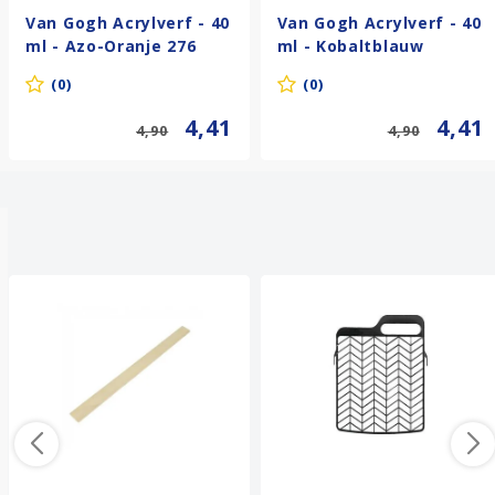
Van Gogh Acrylverf - 40
Van Gogh Acrylverf - 40
ml - Azo-Oranje 276
ml - Kobaltblauw
(Ultramarijn) 512
(0)
(0)
4,41
4,41
4,90
4,90
Anderen kochten ook