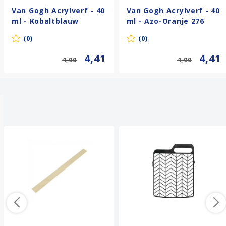
Van Gogh Acrylverf - 40
Van Gogh Acrylverf - 40
ml - Kobaltblauw
ml - Azo-Oranje 276
(Ultramarijn) 512
(0)
(0)
4,41
4,41
4,90
4,90
Anderen kochten ook