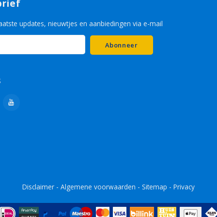
rief
aatste updates, nieuwtjes en aanbiedingen via e-mail
Abonneer
s
Disclaimer
-
Algemene voorwaarden
-
Sitemap
-
Privacy