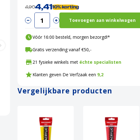
4,41
4,90
10%
korting
Toevoegen aan winkelwagen
Vóór 16:00 besteld, morgen bezorgd!*
Gratis verzending vanaf €50,-
21 fysieke winkels met
échte specialisten
Klanten geven De Verfzaak een
9,2
Vergelijkbare producten