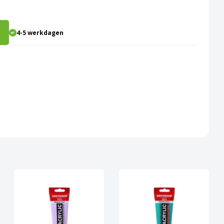
4-5 werkdagen