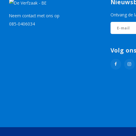
Nieuwsb
Ontvang de l
Neem contact met ons op
085-0406034
Volg on