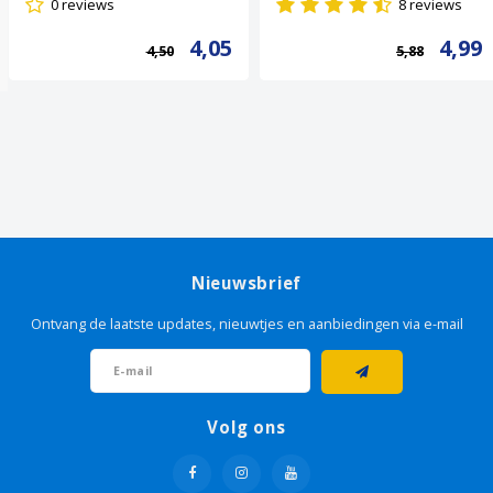
0 reviews
8 reviews
4,05
4,99
4,50
5,88
Nieuwsbrief
Ontvang de laatste updates, nieuwtjes en aanbiedingen via e-mail
Volg ons