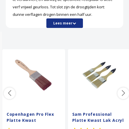
verf vrijwel geurloos. Tot slot zijn de droogtijden kort:
dunne verflagen drogen binnen een half uur.
Lees meer
Anderen kochten ook
Copenhagen Pro Flex
Sam Professional
Platte Kwast
Platte Kwast Lak Acryl
- 3 stuks