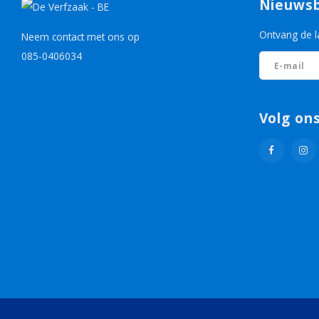
Nieuwsb
Ontvang de l
Neem contact met ons op
085-0406034
Volg on