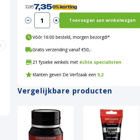
7,35
7,35
0%
korting
Toevoegen aan winkelwagen
Vóór 16:00 besteld, morgen bezorgd!*
Gratis verzending vanaf €50,-
21 fysieke winkels met
échte specialisten
Klanten geven De Verfzaak een
9,2
Vergelijkbare producten