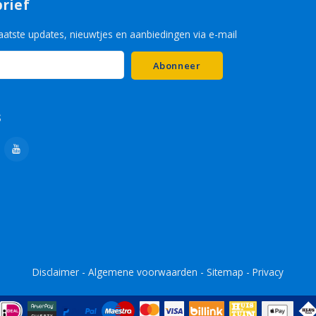
rief
aatste updates, nieuwtjes en aanbiedingen via e-mail
Abonneer
s
Disclaimer
-
Algemene voorwaarden
-
Sitemap
-
Privacy